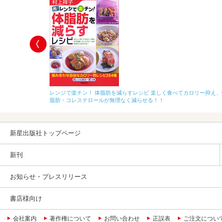
レンジで楽チン！ 体脂肪を減らすレシピ 楽しく食べてカロリー抑え
脂肪・コレステロールが無理なく減らせる！！
新星出版社トップページ
新刊
お知らせ・プレスリリース
書店様向け
会社案内
著作権について
お問い合わせ
正誤表
ご注文につい