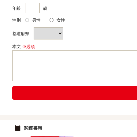
年齢
歳
性別
男性
女性
都道府県
本文
※必須
関連書籍