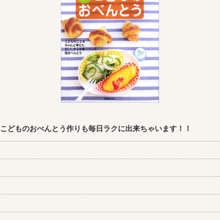
らこどものおべんとう作りも毎日ラクに出来ちゃいます！！