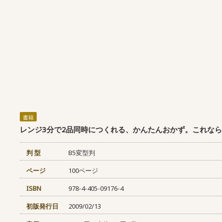
書籍
レンジ3分で2品同時につくれる、かんたんおかず。これな
判 型
B5変型判
ページ
100ページ
ISBN
978-4-405-09176-4
初版発行日
2009/02/13