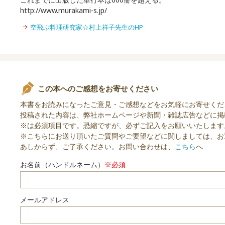
http://www.murakami-s.jp/
空飛ぶ料理研究家☆村上祥子先生のHP
この本へのご感想をお寄せください
本書をお読みになったご意見・ご感想などをお気軽にお寄せくだ
投稿された内容は、弊社ホームページや新聞・雑誌広告などに掲
※は必須項目です。恐縮ですが、必ずご記入をお願いいたします
※こちらにお送り頂いたご質問やご要望などに関しましては、お
あしからず、ご了承ください。お問い合わせは、
こちら
へ
お名前（ハンドルネーム）
※必須
メールアドレス