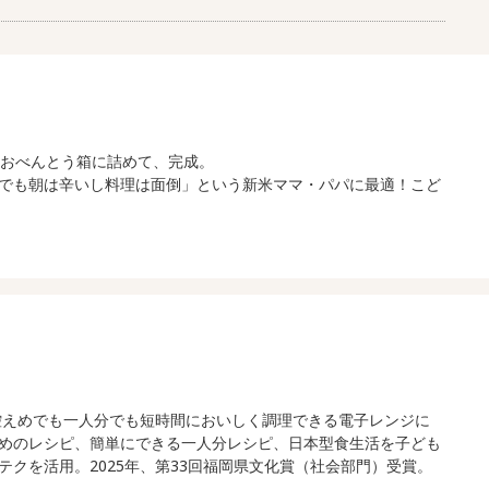
におべんとう箱に詰めて、完成。
でも朝は辛いし料理は面倒」という新米ママ・パパに最適！こど
控えめでも一人分でも短時間においしく調理できる電子レンジに
めのレシピ、簡単にできる一人分レシピ、日本型食生活を子ども
クを活用。2025年、第33回福岡県文化賞（社会部門）受賞。