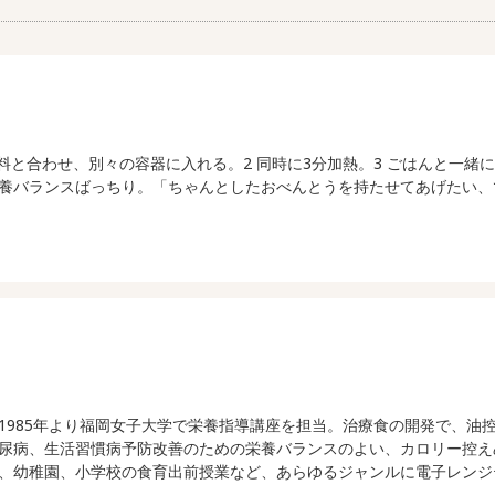
料と合わせ、別々の容器に入れる。2 同時に3分加熱。3 ごはんと一緒
養バランスばっちり。「ちゃんとしたおべんとうを持たせてあげたい、
1985年より福岡女子大学で栄養指導講座を担当。治療食の開発で、油
尿病、生活習慣病予防改善のための栄養バランスのよい、カロリー控え
、幼稚園、小学校の食育出前授業など、あらゆるジャンルに電子レンジテ