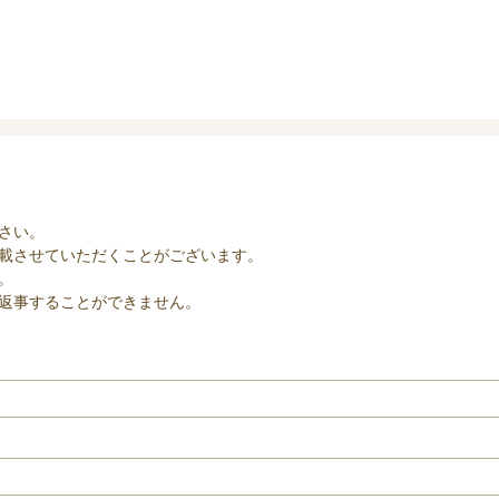
さい。
載させていただくことがございます。
。
返事することができません。