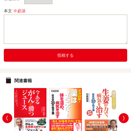
本文
※必須
投稿する
関連書籍