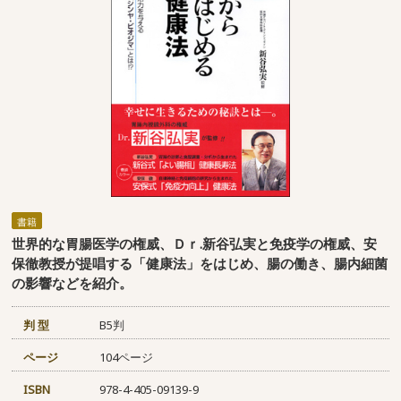
書籍
世界的な胃腸医学の権威、Ｄｒ.新谷弘実と免疫学の権威、安
保徹教授が提唱する「健康法」をはじめ、腸の働き、腸内細菌
の影響などを紹介。
判 型
B5判
ページ
104ページ
ISBN
978-4-405-09139-9