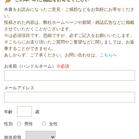
本書をお読みになったご意見・ご感想などをお気軽にお寄せくださ
い。
投稿された内容は、弊社ホームページや新聞・雑誌広告などに掲載
させていただくことがございます。
※は必須項目です。恐縮ですが、必ずご記入をお願いいたします。
※こちらにお送り頂いたご質問やご要望などに関しましては、お返
事することができません。
あしからず、ご了承ください。お問い合わせは、
こちら
へ
お名前（ハンドルネーム）
※必須
メールアドレス
年齢
歳
性別
男性
女性
都道府県