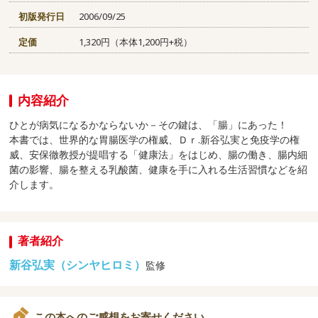
初版発行日
2006/09/25
定価
1,320円（本体1,200円+税）
内容紹介
ひとが病気になるかならないか－その鍵は、「腸」にあった！
本書では、世界的な胃腸医学の権威、Ｄｒ.新谷弘実と免疫学の権
威、安保徹教授が提唱する「健康法」をはじめ、腸の働き、腸内細
菌の影響、腸を整える乳酸菌、健康を手に入れる生活習慣などを紹
介します。
著者紹介
新谷弘実（シンヤヒロミ）
監修
この本へのご感想をお寄せください