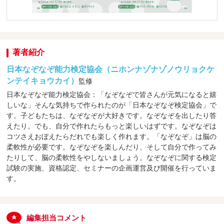
著者紹介
日本なぞなぞ能力検定協会（ニホンナゾナゾノウリョクケ
ンテイキョウカイ）
監修
日本なぞなぞ能力検定協会：「なぞなぞで皆さんが元気になると嬉
しいな」そんな気持ちで作られたのが「日本なぞなぞ検定協会」で
す。子どもたちは、なぞなぞが大好きです。なぞなぞを出したり答
えたり。でも、自分で作れたらもっと楽しいはずです。なぞなぞは
コツさえおぼえたらだれでも楽しく作れます。「なぞなぞ」は脳の
柔軟性が必要です。なぞなぞを楽しんだり、そして自分で作ってみ
たりして、脳の柔軟性をやしないましょう。なぞなぞに関する検定
試験の実施、資格認定、セミナーの企画運営及び開催を行っていま
す。
編集担当コメント