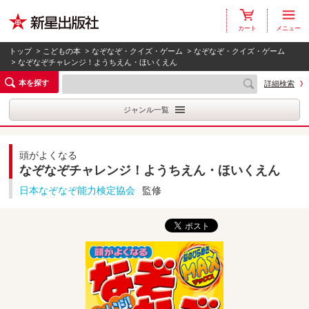
カート
メニュー
トップ
>
こどもの本
>
なぞなぞ・クイズ・ゲーム
>
なぞなぞ・クイズ・ゲーム
> なぞなぞチャレンジ！ようちえん・ほいくえん
本を探す
詳細検索
ジャンル一覧
頭がよくなる
なぞなぞチャレンジ！ようちえん・ほいくえん
日本なぞなぞ能力検定協会
監修