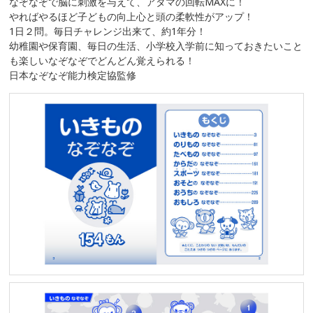
なぞなぞで脳に刺激を与えて、アタマの回転MAXに！
やればやるほど子どもの向上心と頭の柔軟性がアップ！
1日２問。毎日チャレンジ出来て、約1年分！
幼稚園や保育園、毎日の生活、小学校入学前に知っておきたいこと
も楽しいなぞなぞでどんどん覚えられる！
日本なぞなぞ能力検定協監修