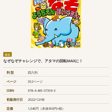
書籍
なぞなぞチャレンジで、アタマの回転MAXに！
判 型
四六判
ページ
352ページ
ISBN
978-4-405-07359-3
初版発行日
2022/12/08
定価
1,045円（本体950円+税）