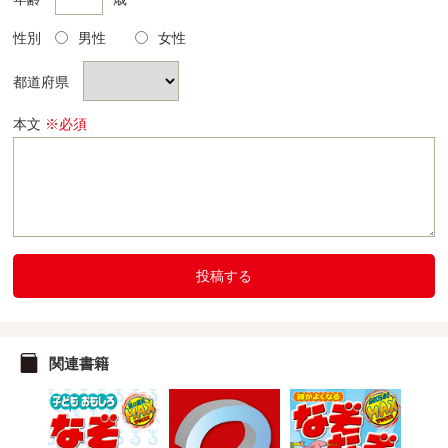
性別
男性
女性
都道府県
本文
※必須
投稿する
関連書籍