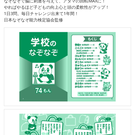
なぞなぞで脳に刺激を与えて、アタマの回転MAXに！
やればやるほど子どもの向上心と頭の柔軟性がアップ！
1日3問。毎日チャレンジ出来て1年間！
日本なぞなぞ能力検定協会監修