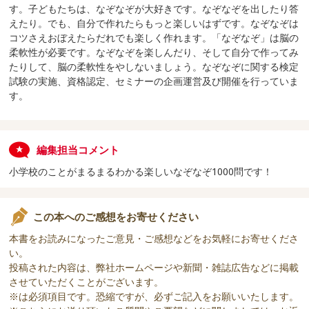
す。子どもたちは、なぞなぞが大好きです。なぞなぞを出したり答
えたり。でも、自分で作れたらもっと楽しいはずです。なぞなぞは
コツさえおぼえたらだれでも楽しく作れます。「なぞなぞ」は脳の
柔軟性が必要です。なぞなぞを楽しんだり、そして自分で作ってみ
たりして、脳の柔軟性をやしないましょう。なぞなぞに関する検定
試験の実施、資格認定、セミナーの企画運営及び開催を行っていま
す。
編集担当コメント
小学校のことがまるまるわかる楽しいなぞなぞ1000問です！
この本へのご感想をお寄せください
本書をお読みになったご意見・ご感想などをお気軽にお寄せくださ
い。
投稿された内容は、弊社ホームページや新聞・雑誌広告などに掲載
させていただくことがございます。
※は必須項目です。恐縮ですが、必ずご記入をお願いいたします。