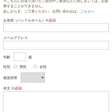
※こちらにお送り頂いたご質問やご要望などに関しましては、お返
事することができません。
あしからず、ご了承ください。お問い合わせは、
こちら
へ
お名前（ハンドルネーム）
※必須
メールアドレス
年齢
歳
性別
男性
女性
都道府県
本文
※必須