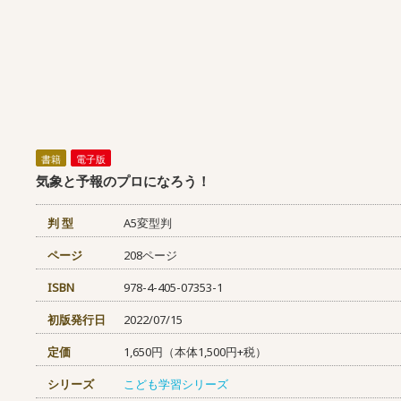
書籍
電子版
気象と予報のプロになろう！
判 型
A5変型判
ページ
208ページ
ISBN
978-4-405-07353-1
初版発行日
2022/07/15
定価
1,650円（本体1,500円+税）
シリーズ
こども学習シリーズ