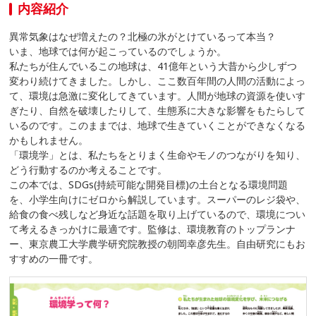
内容紹介
異常気象はなぜ増えたの？北極の氷がとけているって本当？
いま、地球では何が起こっているのでしょうか。
私たちが住んでいるこの地球は、41億年という大昔から少しずつ
変わり続けてきました。しかし、ここ数百年間の人間の活動によっ
て、環境は急激に変化してきています。人間が地球の資源を使いす
ぎたり、自然を破壊したりして、生態系に大きな影響をもたらして
いるのです。このままでは、地球で生きていくことができなくなる
かもしれません。
「環境学」とは、私たちをとりまく生命やモノのつながりを知り、
どう行動するのか考えることです。
この本では、SDGs(持続可能な開発目標)の土台となる環境問題
を、小学生向けにゼロから解説しています。スーパーのレジ袋や、
給食の食べ残しなど身近な話題を取り上げているので、環境につい
て考えるきっかけに最適です。監修は、環境教育のトップランナ
ー、東京農工大学農学研究院教授の朝岡幸彦先生。自由研究にもお
すすめの一冊です。