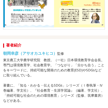
著者紹介
朝岡幸彦（アサオカユキヒコ）
監修
東京農工大学農学研究院 教授。（一社）日本環境教育学会会長。
専門は環境教育学、社会教育学。「つながり」「分かち合う」こと
をキーワードに、持続可能な開発のための教育(ESD)やSDGsなど
に取り組んでいる。
著書に、「知る・わかる・伝えるSDGs」シリーズ（Ⅰ巻執筆・Ⅳ
巻編著、学文社）、『社会教育・生涯学習論』（編著、学文社）、
「持続可能な社会のための環境教育」シリーズ（監修、筑摩書房）
などがある。