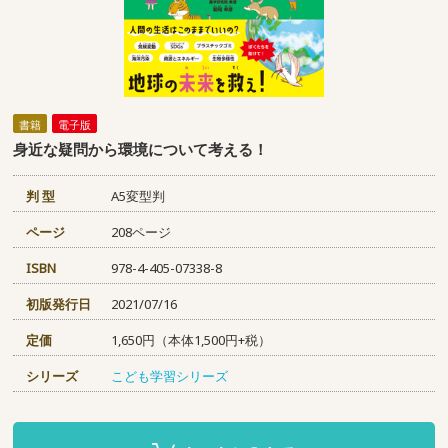
書籍
電子版
身近な疑問から環境について考える！
判 型
A5変型判
ページ
208ページ
ISBN
978-4-405-07338-8
初版発行日
2021/07/16
定価
1,650円（本体1,500円+税）
シリーズ
こども学習シリーズ