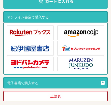
オンライン書店で購入する
電子書店で購入する
正誤表