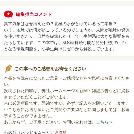
編集担当コメント
異常気象はなぜ増えたの？北極の氷がとけているって本当？
いま、地球では何が起こっているのでしょうか。人間が地球の資源
を使いすぎたり、自然を破壊したりして、生態系に大きな影響をも
たらしています。この本では、SDGs(持続可能な開発目標)の土台
となる環境問題を、小学生向けにゼロから解説しています。
この本へのご感想をお寄せください
本書をお読みになったご意見・ご感想などをお気軽にお寄せくださ
い。
投稿された内容は、弊社ホームページや新聞・雑誌広告などに掲載
させていただくことがございます。
※は必須項目です。恐縮ですが、必ずご記入をお願いいたします。
※こちらにお送り頂いたご質問やご要望などに関しましては、お返
事することができません。
あしからず、ご了承ください。お問い合わせは、
こちら
へ
お名前（ハンドルネーム）
※必須