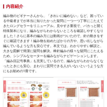
内容紹介
編み物のビギナーさんから、「きれいに編めない」など、困ってい
る中級者までが本当に知りたかった疑問に一つ一つ丁寧にこたえて
きたロングセラーをリニューアル。見やすさ重視で、パカっと開く
特殊製本になり、編みながらわからないところを確認しやすくなり
ました！さらに基本の編み方には動画がついたので、針の動きをす
ぐに確認できます！編み物を始めたばかりの方や、思い出しながら
編んでいるような方も安心です。本文では、わかりやすい解説と、
大きな図解で簡潔に疑問を解決。棒針編みの様々な疑問にこたえる
ため、シンプルなセーターを編みながらナビゲーションします。
「編み目記号事典」も充実しているので、編みながらわからなくな
ったときにも安心。まわりに質問できる人がいないというような方
にもお勧めの1冊です。