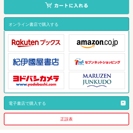
オンライン書店で購入する
電子書店で購入する
正誤表