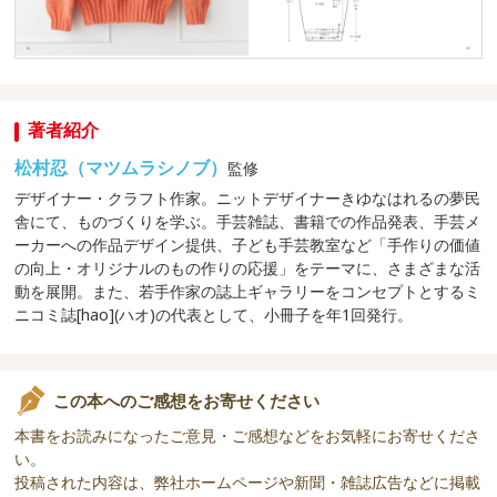
著者紹介
松村忍（マツムラシノブ）
監修
デザイナー・クラフト作家。ニットデザイナーきゆなはれるの夢民
舎にて、ものづくりを学ぶ。手芸雑誌、書籍での作品発表、手芸メ
ーカーへの作品デザイン提供、子ども手芸教室など「手作りの価値
の向上・オリジナルのもの作りの応援」をテーマに、さまざまな活
動を展開。また、若手作家の誌上ギャラリーをコンセプトとするミ
ニコミ誌[hao](ハオ)の代表として、小冊子を年1回発行。
この本へのご感想をお寄せください
本書をお読みになったご意見・ご感想などをお気軽にお寄せくださ
い。
投稿された内容は、弊社ホームページや新聞・雑誌広告などに掲載