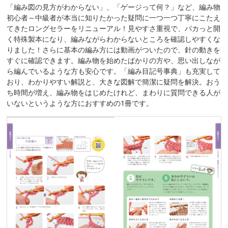
「編み図の見方がわからない」、「ゲージって何？」など、編み物
初心者～中級者が本当に知りたかった疑問に一つ一つ丁寧にこたえ
てきたロングセラーをリニューアル！見やすさ重視で、パカっと開
く特殊製本になり、編みながらわからないところを確認しやすくな
りました！さらに基本の編み方には動画がついたので、針の動きを
すぐに確認できます。編み物を始めたばかりの方や、思い出しなが
ら編んでいるような方も安心です。「編み目記号事典」も充実して
おり、わかりやすい解説と、大きな図解で簡潔に疑問を解決。おう
ち時間が増え、編み物をはじめたけれど、まわりに質問できる人が
いないというような方におすすめの1冊です。