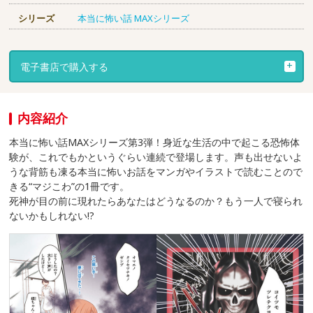
シリーズ
本当に怖い話 MAXシリーズ
電子書店で購入する
内容紹介
本当に怖い話MAXシリーズ第3弾！身近な生活の中で起こる恐怖体
験が、これでもかというぐらい連続で登場します。声も出せないよ
うな背筋も凍る本当に怖いお話をマンガやイラストで読むことので
きる“マジこわ”の1冊です。
死神が目の前に現れたらあなたはどうなるのか？もう一人で寝られ
ないかもしれない!?