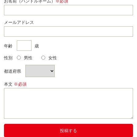
お名前（ハンドルネーム）
※必須
メールアドレス
年齢
歳
性別
男性
女性
都道府県
本文
※必須
投稿する