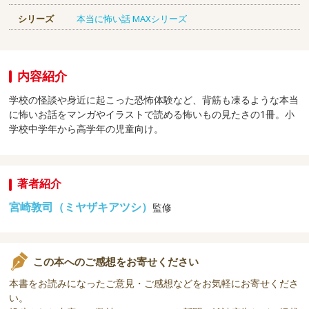
シリーズ
本当に怖い話 MAXシリーズ
内容紹介
学校の怪談や身近に起こった恐怖体験など、背筋も凍るような本当
に怖いお話をマンガやイラストで読める怖いもの見たさの1冊。小
学校中学年から高学年の児童向け。
著者紹介
宮崎敦司（ミヤザキアツシ）
監修
この本へのご感想をお寄せください
本書をお読みになったご意見・ご感想などをお気軽にお寄せくださ
い。