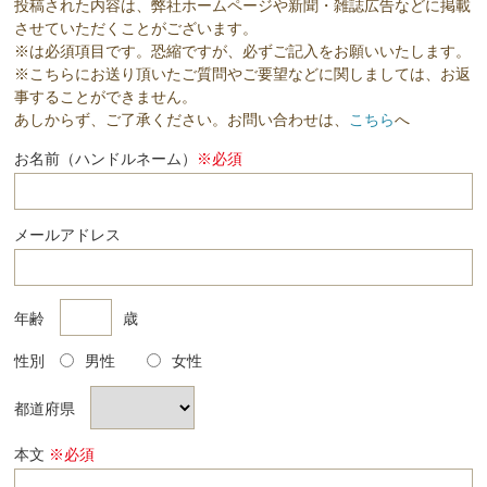
投稿された内容は、弊社ホームページや新聞・雑誌広告などに掲載
させていただくことがございます。
※は必須項目です。恐縮ですが、必ずご記入をお願いいたします。
※こちらにお送り頂いたご質問やご要望などに関しましては、お返
事することができません。
あしからず、ご了承ください。お問い合わせは、
こちら
へ
お名前（ハンドルネーム）
※必須
メールアドレス
年齢
歳
性別
男性
女性
都道府県
本文
※必須