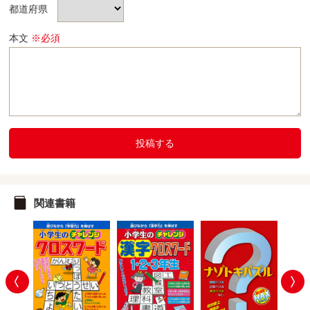
都道府県
本文
※必須
投稿する
関連書籍