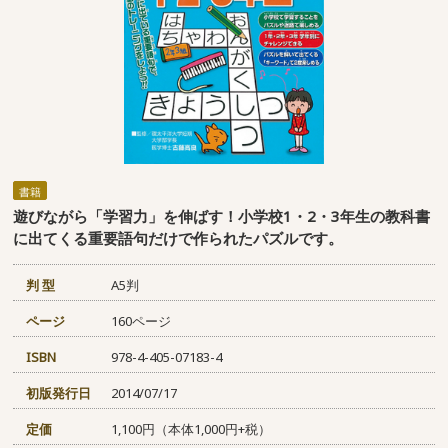
書籍
遊びながら「学習力」を伸ばす！小学校1・2・3年生の教科書
に出てくる重要語句だけで作られたパズルです。
判 型
A5判
ページ
160ページ
ISBN
978-4-405-07183-4
初版発行日
2014/07/17
定価
1,100円（本体1,000円+税）