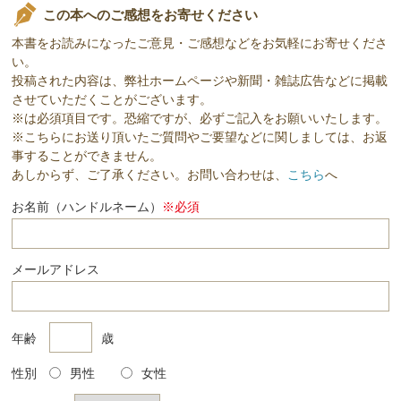
この本へのご感想をお寄せください
本書をお読みになったご意見・ご感想などをお気軽にお寄せくださ
い。
投稿された内容は、弊社ホームページや新聞・雑誌広告などに掲載
させていただくことがございます。
※は必須項目です。恐縮ですが、必ずご記入をお願いいたします。
※こちらにお送り頂いたご質問やご要望などに関しましては、お返
事することができません。
あしからず、ご了承ください。お問い合わせは、
こちら
へ
お名前（ハンドルネーム）
※必須
メールアドレス
年齢
歳
性別
男性
女性