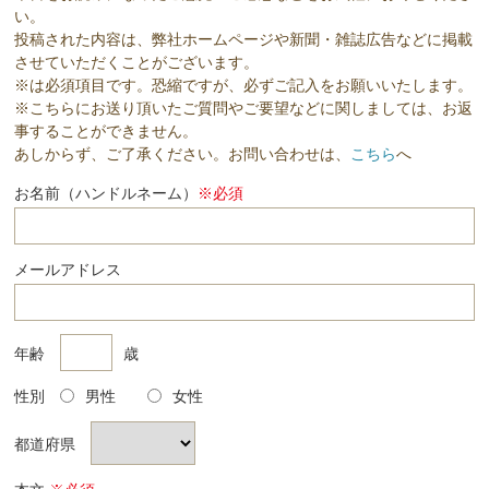
い。
投稿された内容は、弊社ホームページや新聞・雑誌広告などに掲載
させていただくことがございます。
※は必須項目です。恐縮ですが、必ずご記入をお願いいたします。
※こちらにお送り頂いたご質問やご要望などに関しましては、お返
事することができません。
あしからず、ご了承ください。お問い合わせは、
こちら
へ
お名前（ハンドルネーム）
※必須
メールアドレス
年齢
歳
性別
男性
女性
都道府県