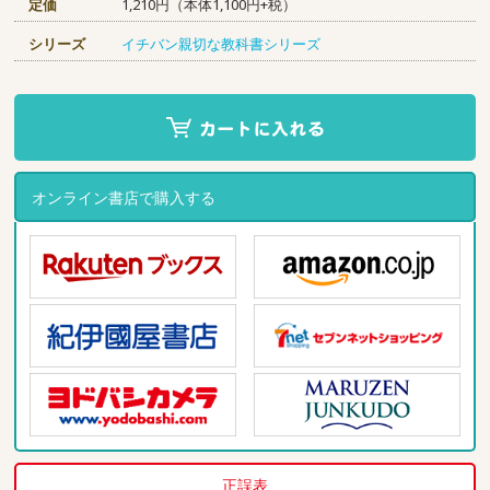
定価
1,210円（本体1,100円+税）
シリーズ
イチバン親切な教科書シリーズ
オンライン書店で購入する
正誤表