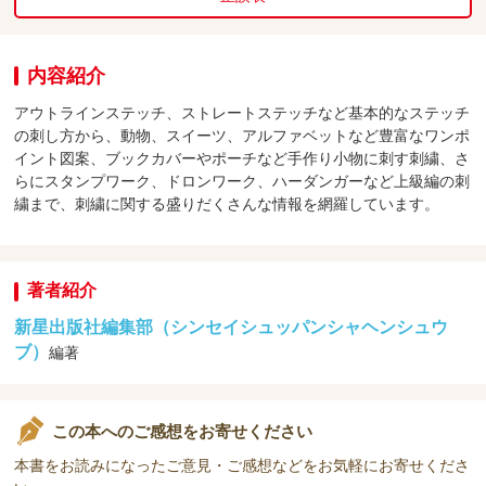
内容紹介
アウトラインステッチ、ストレートステッチなど基本的なステッチ
の刺し方から、動物、スイーツ、アルファベットなど豊富なワンポ
イント図案、ブックカバーやポーチなど手作り小物に刺す刺繍、さ
らにスタンプワーク、ドロンワーク、ハーダンガーなど上級編の刺
繍まで、刺繍に関する盛りだくさんな情報を網羅しています。
著者紹介
新星出版社編集部（シンセイシュッパンシャヘンシュウ
ブ）
編著
この本へのご感想をお寄せください
本書をお読みになったご意見・ご感想などをお気軽にお寄せくださ