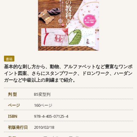
書籍
基本的な刺し方から、動物、アルファベットなど豊富なワンポ
イント図案、さらにスタンプワーク、ドロンワーク、ハーダン
ガーなど中級以上の刺繍まで紹介。
判 型
B5変型判
ページ
160ページ
ISBN
978-4-405-07125-4
初版発行日
2010/02/18