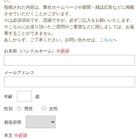
い。
投稿された内容は、弊社ホームページや新聞・雑誌広告などに掲載
させていただくことがございます。
※は必須項目です。恐縮ですが、必ずご記入をお願いいたします。
※こちらにお送り頂いたご質問やご要望などに関しましては、お返
事することができません。
あしからず、ご了承ください。お問い合わせは、
こちら
へ
お名前（ハンドルネーム）
※必須
メールアドレス
年齢
歳
性別
男性
女性
都道府県
本文
※必須