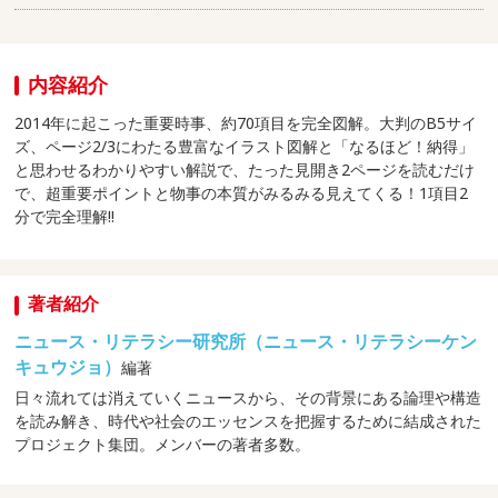
内容紹介
2014年に起こった重要時事、約70項目を完全図解。大判のB5サイ
ズ、ページ2/3にわたる豊富なイラスト図解と「なるほど！納得」
と思わせるわかりやすい解説で、たった見開き2ページを読むだけ
で、超重要ポイントと物事の本質がみるみる見えてくる！1項目2
分で完全理解!!
著者紹介
ニュース・リテラシー研究所（ニュース・リテラシーケン
キュウジョ）
編著
日々流れては消えていくニュースから、その背景にある論理や構造
を読み解き、時代や社会のエッセンスを把握するために結成された
プロジェクト集団。メンバーの著者多数。