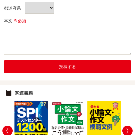
都道府県
本文
※必須
投稿する
関連書籍