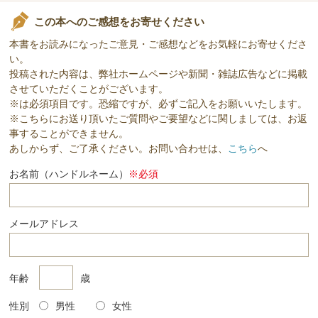
この本へのご感想をお寄せください
本書をお読みになったご意見・ご感想などをお気軽にお寄せくださ
い。
投稿された内容は、弊社ホームページや新聞・雑誌広告などに掲載
させていただくことがございます。
※は必須項目です。恐縮ですが、必ずご記入をお願いいたします。
※こちらにお送り頂いたご質問やご要望などに関しましては、お返
事することができません。
あしからず、ご了承ください。お問い合わせは、
こちら
へ
お名前（ハンドルネーム）
※必須
メールアドレス
年齢
歳
性別
男性
女性