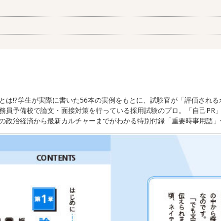
とは!?学生が実際に書いた56本の実例をもとに、試験官が「評価され
務員予備校で論文・面接対策を行っている採用試験のプロ。「自己PR
の政治経済から最新カルチャーまでがわかる特別付録「重要時事用語」