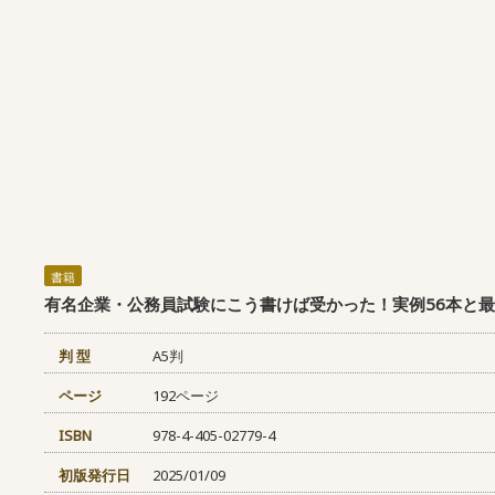
書籍
有名企業・公務員試験にこう書けば受かった！実例56本と
判 型
A5判
ページ
192ページ
ISBN
978-4-405-02779-4
初版発行日
2025/01/09