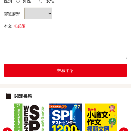
性別
男性
女性
都道府県
本文
※必須
投稿する
関連書籍