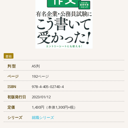
書籍
判 型
A5判
ページ
192ページ
ISBN
978-4-405-02740-4
初版発行日
2023/01/12
定価
1,430円（本体1,300円+税）
シリーズ
就職シリーズ