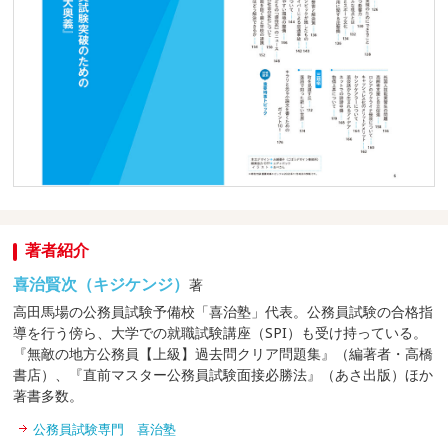
著者紹介
喜治賢次（キジケンジ）
著
高田馬場の公務員試験予備校「喜治塾」代表。公務員試験の合格指
導を行う傍ら、大学での就職試験講座（SPI）も受け持っている。
『無敵の地方公務員【上級】過去問クリア問題集』（編著者・高橋
書店）、『直前マスター公務員試験面接必勝法』（あさ出版）ほか
著書多数。
公務員試験専門 喜治塾