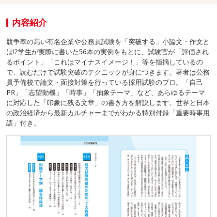
内容紹介
競争率の高い有名企業や公務員試験を「突破する」小論文・作文と
は!?学生が実際に書いた56本の実例をもとに、試験官が「評価され
るポイント」「これはマイナスイメージ！」等を指摘しているの
で、読むだけで試験突破のテクニックが身につきます。著者は公務
員予備校で論文・面接対策を行っている採用試験のプロ。「自己
PR」「志望動機」「時事」「抽象テーマ」など、あらゆるテーマ
に対応した「印象に残る文章」の書き方を解説します。世界と日本
の政治経済から最新カルチャーまでがわかる特別付録「重要時事用
語」付き。