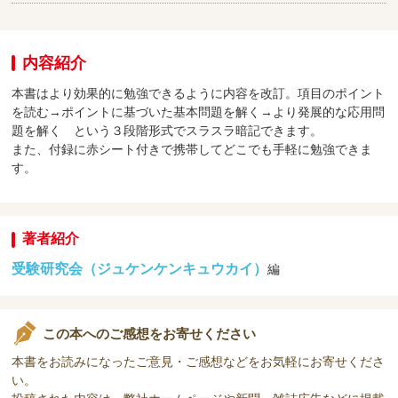
内容紹介
本書はより効果的に勉強できるように内容を改訂。項目のポイント
を読む→ポイントに基づいた基本問題を解く→より発展的な応用問
題を解く という３段階形式でスラスラ暗記できます。
また、付録に赤シート付きで携帯してどこでも手軽に勉強できま
す。
著者紹介
受験研究会（ジュケンケンキュウカイ）
編
この本へのご感想をお寄せください
本書をお読みになったご意見・ご感想などをお気軽にお寄せくださ
い。