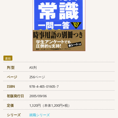
書籍
判 型
A5判
ページ
256ページ
ISBN
978-4-405-01605-7
初版発行日
2005/09/06
定価
1,320円（本体1,200円+税）
シリーズ
就職シリーズ