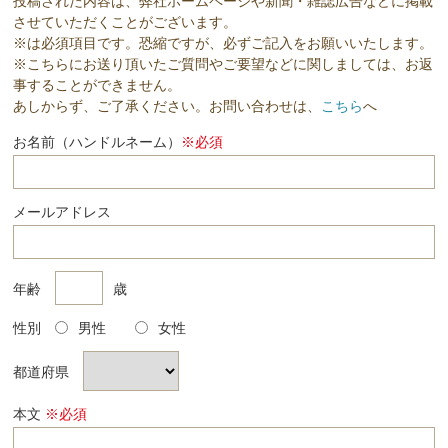
投稿された内容は、弊社ホームページや新聞・雑誌広告などに掲載
させていただくことがございます。
※は必須項目です。恐縮ですが、必ずご記入をお願いいたします。
※こちらにお送り頂いたご質問やご要望などに関しましては、お返
事することができません。
あしからず、ご了承ください。お問い合わせは、
こちら
へ
お名前（ハンドルネーム）
※必須
メールアドレス
年齢
歳
性別
男性
女性
都道府県
本文
※必須