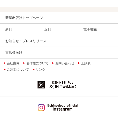
&WE
新星出版社トップページ
新刊
近刊
電子書籍
お知らせ・プレスリリース
書店様向け
会社案内
著作権について
お問い合わせ
正誤表
ご注文について
リンク