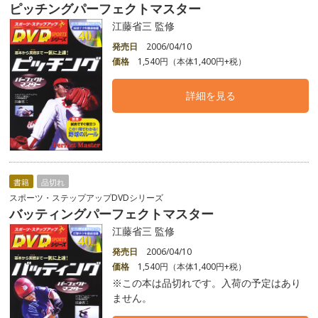
ピッチングパーフェクトマスター
江藤省三 監修
発売日
2006/04/10
価格
1,540円（本体1,400円+税）
詳細を見る
書籍
品切れ
スポーツ・ステップアップDVDシリーズ
バッティングパーフェクトマスター
江藤省三 監修
発売日
2006/04/10
価格
1,540円（本体1,400円+税）
※この本は品切れです。入荷の予定はあり
ません。