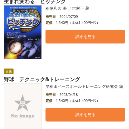
生まれ変わる ピッチング
稲尾和久 著 ／吉村正 著
発売日
2004/07/09
定価
1,540円（本体1,400円+税）
詳細を見る
書籍
野球 テクニック&トレーニング
早稲田ベースボールトレーニング研究会 編
発売日
2003/04/18
定価
1,540円（本体1,400円+税）
詳細を見る