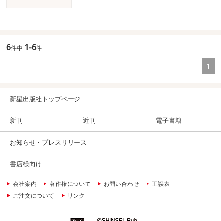
6
1-6
件中
件
1
新星出版社トップページ
新刊
近刊
電子書籍
お知らせ・プレスリリース
書店様向け
会社案内
著作権について
お問い合わせ
正誤表
ご注文について
リンク