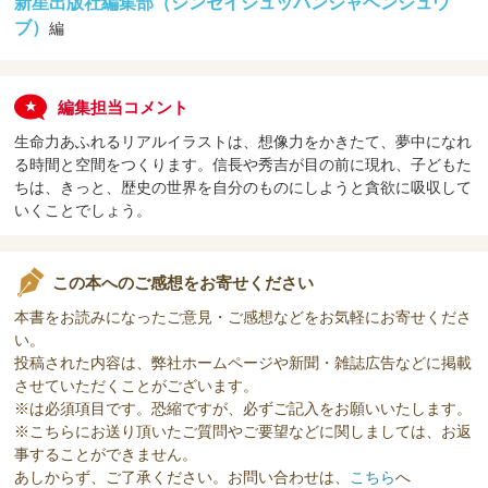
新星出版社編集部（シンセイシュッパンシャヘンシュウ
ブ）
編
編集担当コメント
生命力あふれるリアルイラストは、想像力をかきたて、夢中になれ
る時間と空間をつくります。信長や秀吉が目の前に現れ、子どもた
ちは、きっと、歴史の世界を自分のものにしようと貪欲に吸収して
いくことでしょう。
この本へのご感想をお寄せください
本書をお読みになったご意見・ご感想などをお気軽にお寄せくださ
い。
投稿された内容は、弊社ホームページや新聞・雑誌広告などに掲載
させていただくことがございます。
※は必須項目です。恐縮ですが、必ずご記入をお願いいたします。
※こちらにお送り頂いたご質問やご要望などに関しましては、お返
事することができません。
あしからず、ご了承ください。お問い合わせは、
こちら
へ