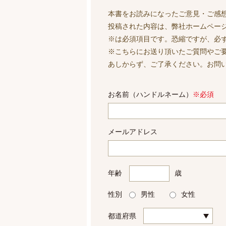
本書をお読みになったご意見・ご感
投稿された内容は、弊社ホームペー
※は必須項目です。恐縮ですが、必
※こちらにお送り頂いたご質問やご
あしからず、ご了承ください。お問
お名前（ハンドルネーム）
※必須
メールアドレス
年齢
歳
性別
男性
女性
都道府県