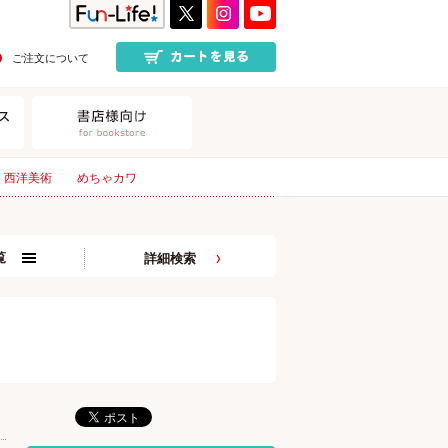
ご注文について
西洋美術
めちゃカワ
覧
詳細検索