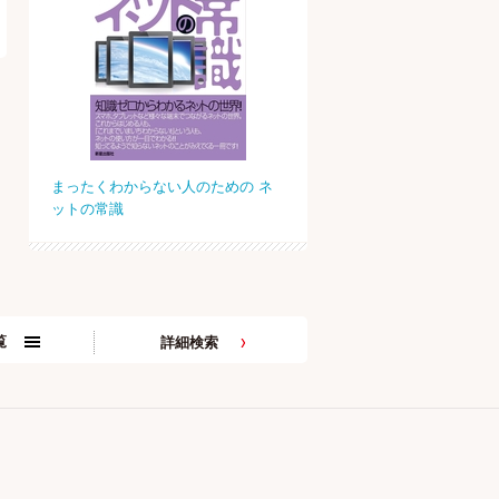
まったくわからない人のための ネ
ットの常識
覧
詳細検索