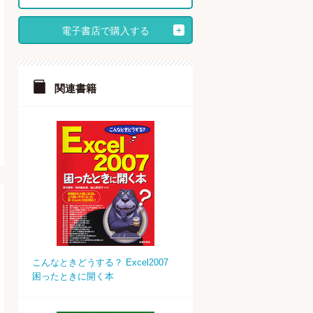
電子書店で購入する
関連書籍
こんなときどうする？ Excel2007
困ったときに開く本