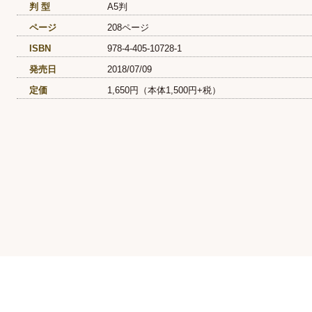
判 型
A5判
ページ
208ページ
ISBN
978-4-405-10728-1
発売日
2018/07/09
定価
1,650円（本体1,500円+税）