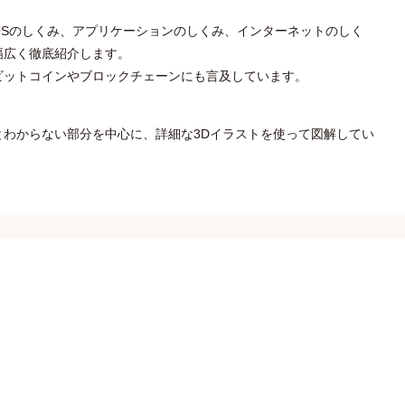
OSのしくみ、アプリケーションのしくみ、インターネットのしく
幅広く徹底紹介します。
ビットコインやブロックチェーンにも言及しています。
とわからない部分を中心に、詳細な3Dイラストを使って図解してい