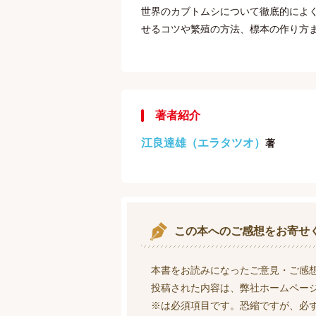
世界のカブトムシについて徹底的によ
せるコツや繁殖の方法、標本の作り方
著者紹介
江良達雄（エラタツオ）
著
この本へのご感想をお寄せ
本書をお読みになったご意見・ご感
投稿された内容は、弊社ホームペー
※は必須項目です。恐縮ですが、必