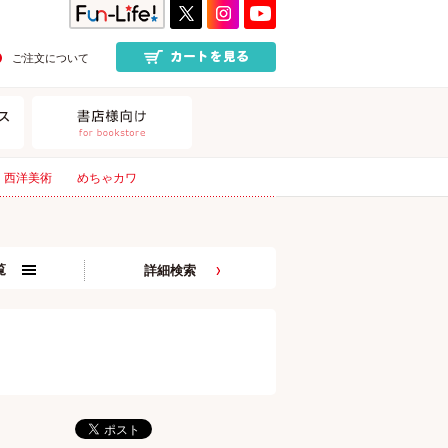
ご注文について
西洋美術
めちゃカワ
覧
詳細検索