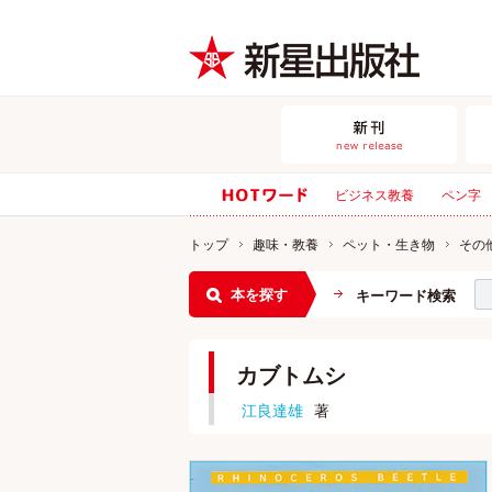
ビジネス教養
ペン字
トップ
趣味・教養
ペット・生き物
その
本を探す
キーワード検索
カブトムシ
江良達雄
著