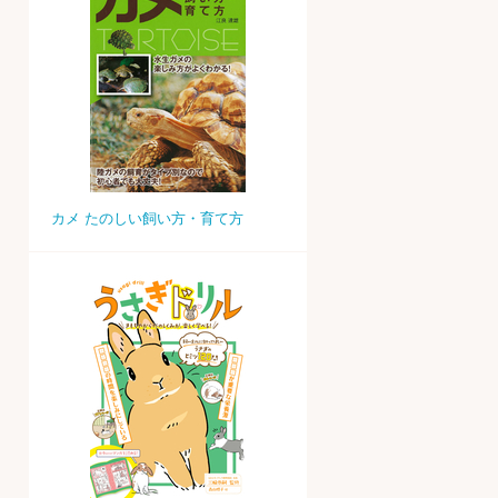
カメ たのしい飼い方・育て方