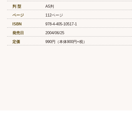
判 型
A5判
ページ
112ページ
ISBN
978-4-405-10517-1
発売日
2004/06/25
定価
990円（本体900円+税）