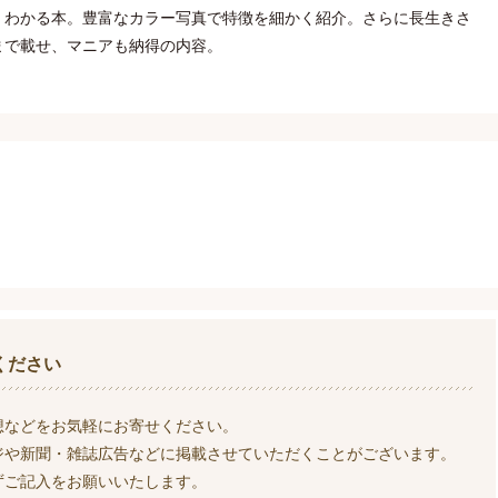
くわかる本。豊富なカラー写真で特徴を細かく紹介。さらに長生きさ
まで載せ、マニアも納得の内容。
ください
想などをお気軽にお寄せください。
ジや新聞・雑誌広告などに掲載させていただくことがございます。
ずご記入をお願いいたします。