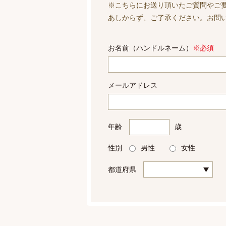
※こちらにお送り頂いたご質問やご
あしからず、ご了承ください。お問
お名前（ハンドルネーム）
※必須
メールアドレス
年齢
歳
性別
男性
女性
都道府県