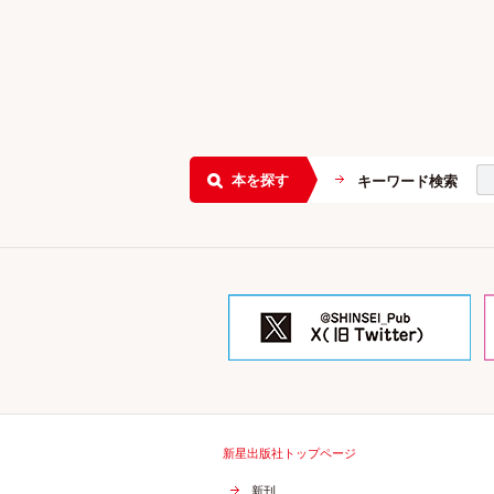
本を探す
キーワード検索
新星出版社トップページ
新刊