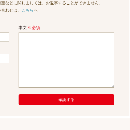
要望などに関しましては、お返事することができません。
い合わせは、
こちら
へ
本文
※必須
確認する