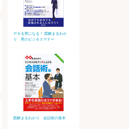
デキる男になる！ 図解まるわか
り 男のビジネスマナー
図解まるわかり 会話術の基本