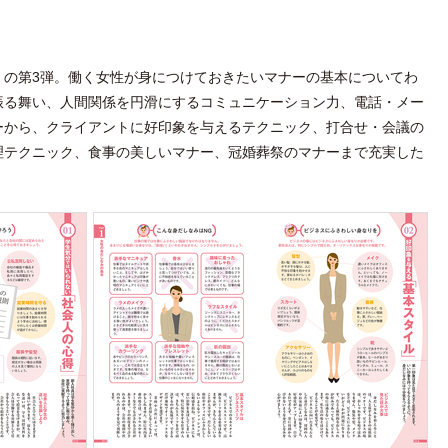
』の第3弾。働く女性が身につけておきたいマナーの基本についてわ
振る舞い、人間関係を円滑にするコミュニケーション力、電話・メー
ーから、クライアントに好印象を与えるテクニック、打合せ・会議の
理テクニック、食事の美しいマナー、冠婚葬祭のマナーまで充実した