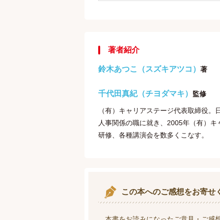
著者紹介
鈴木あつこ（スズキアツコ）
著
千代田真紀（チヨダマキ）
監修
（有）キャリアステージ代表取締役。
人事関係の職に就き、2005年（有）
研修、各種講演会を数多くこなす。
この本へのご感想をお寄せ
本書をお読みになったご意見・ご感