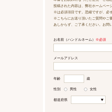
投稿された内容は、弊社ホームペー
※は必須項目です。恐縮ですが、必
※こちらにお送り頂いたご質問やご
あしからず、ご了承ください。お問
お名前（ハンドルネーム）
※必須
メールアドレス
年齢
歳
性別
男性
女性
都道府県