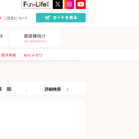
ご注文について
西洋美術
めちゃカワ
覧
詳細検索