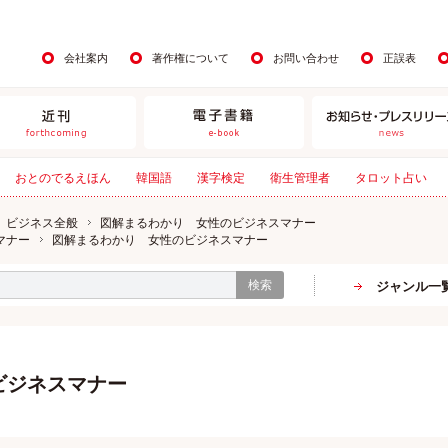
会社案内
著作権について
お問い合わせ
正誤表
おとのでるえほん
韓国語
漢字検定
衛生管理者
タロット占い
ビジネス全般
図解まるわかり 女性のビジネスマナー
マナー
図解まるわかり 女性のビジネスマナー
検索
ジャンル一
ビジネスマナー