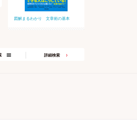
図解まるわかり 文章術の基本
覧
詳細検索