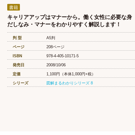
書籍
キャリアアップはマナーから。働く女性に必要な身
だしなみ・マナーをわかりやすく解説します！
判 型
A5判
ページ
208ページ
ISBN
978-4-405-10171-5
発売日
2008/10/06
定価
1,100円（本体1,000円+税）
シリーズ
図解まるわかりシリーズ
8