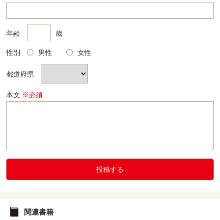
年齢
歳
性別
男性
女性
都道府県
本文
※必須
投稿する
関連書籍