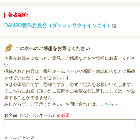
著者紹介
DANRO製作委員会（ダンロシサクイインカイ）
編
この本へのご感想をお寄せください
本書をお読みになったご意見・ご感想などをお気軽にお寄せくださ
い。
投稿された内容は、弊社ホームページや新聞・雑誌広告などに掲載
させていただくことがございます。
※は必須項目です。恐縮ですが、必ずご記入をお願いいたします。
※こちらにお送り頂いたご質問やご要望などに関しましては、お返
事することができません。
あしからず、ご了承ください。お問い合わせは、
こちら
へ
お名前（ハンドルネーム）
※必須
メールアドレス