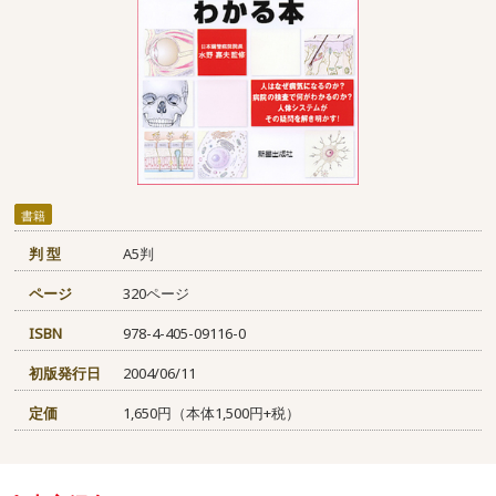
書籍
判 型
A5判
ページ
320ページ
ISBN
978-4-405-09116-0
初版発行日
2004/06/11
定価
1,650円（本体1,500円+税）