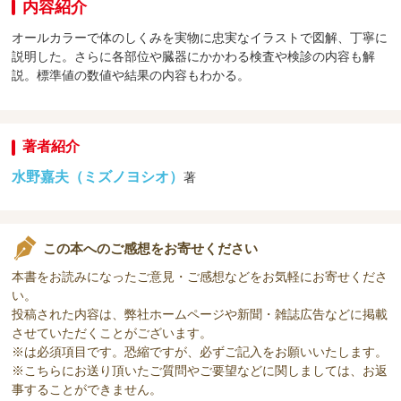
内容紹介
オールカラーで体のしくみを実物に忠実なイラストで図解、丁寧に
説明した。さらに各部位や臓器にかかわる検査や検診の内容も解
説。標準値の数値や結果の内容もわかる。
著者紹介
水野嘉夫（ミズノヨシオ）
著
この本へのご感想をお寄せください
本書をお読みになったご意見・ご感想などをお気軽にお寄せくださ
い。
投稿された内容は、弊社ホームページや新聞・雑誌広告などに掲載
させていただくことがございます。
※は必須項目です。恐縮ですが、必ずご記入をお願いいたします。
※こちらにお送り頂いたご質問やご要望などに関しましては、お返
事することができません。