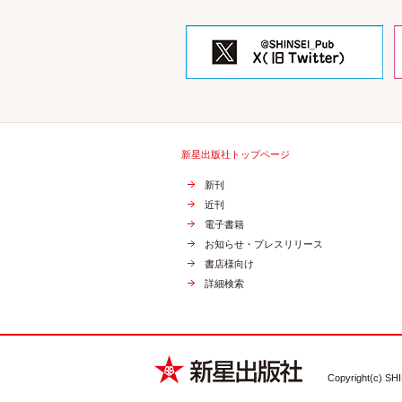
新星出版社トップページ
新刊
近刊
電子書籍
お知らせ・プレスリリース
書店様向け
詳細検索
Copyright(c) SHI