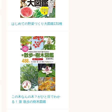
はじめての野菜づくり大図鑑131種
この木なんの木？がひと目でわか
る！ 新 散歩の樹木図鑑