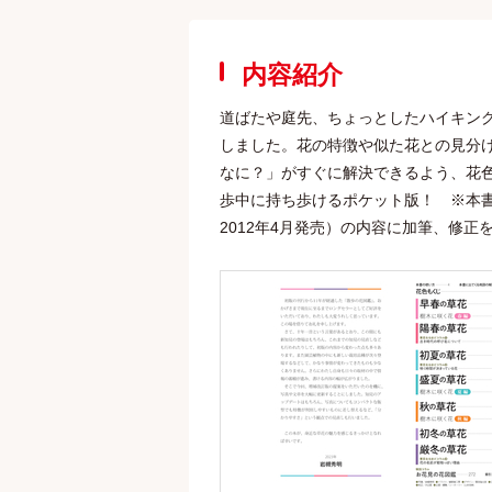
内容紹介
道ばたや庭先、ちょっとしたハイキン
しました。花の特徴や似た花との見分
なに？」がすぐに解決できるよう、花色
歩中に持ち歩けるポケット版！ ※本
2012年4月発売）の内容に加筆、修