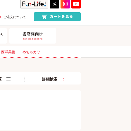
ご注文について
西洋美術
めちゃカワ
覧
詳細検索