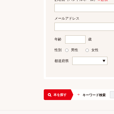
メールアドレス
年齢
歳
性別
男性
女性
都道府県
本を探す
キーワード検索