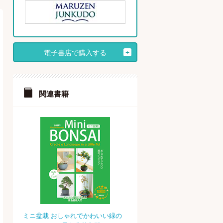
電子書店で購入する
関連書籍
ミニ盆栽 おしゃれでかわいい緑の