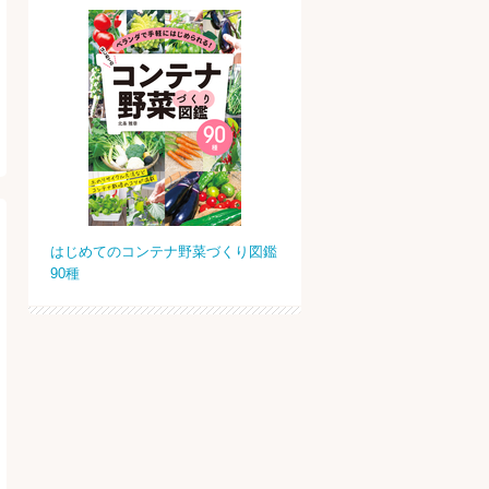
はじめてのコンテナ野菜づくり図鑑
90種