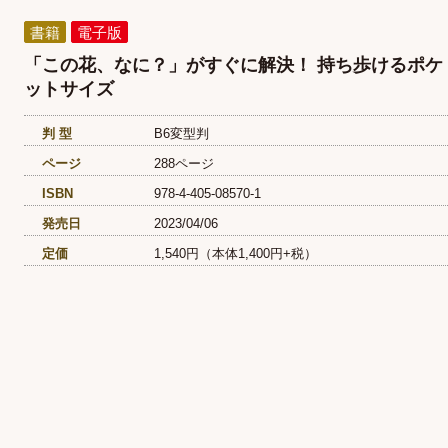
書籍
電子版
「この花、なに？」がすぐに解決！ 持ち歩けるポケ
ットサイズ
判 型
B6変型判
ページ
288ページ
ISBN
978-4-405-08570-1
発売日
2023/04/06
定価
1,540円（本体1,400円+税）