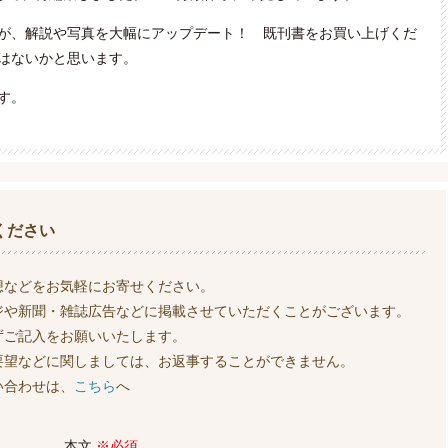
が、解説や写真を大幅にアップデート！ 既刊書をお買い上げくだ
はないかと思います。
す。
ください
想などをお気軽にお寄せください。
ジや新聞・雑誌広告などに掲載させていただくことがございます。
ずご記入をお願いいたします。
要望などに関しましては、お返事することができません。
い合わせは、
こちら
へ
本文
※必須