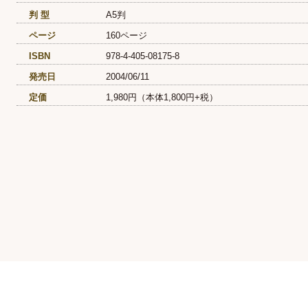
判 型
A5判
ページ
160ページ
ISBN
978-4-405-08175-8
発売日
2004/06/11
定価
1,980円（本体1,800円+税）