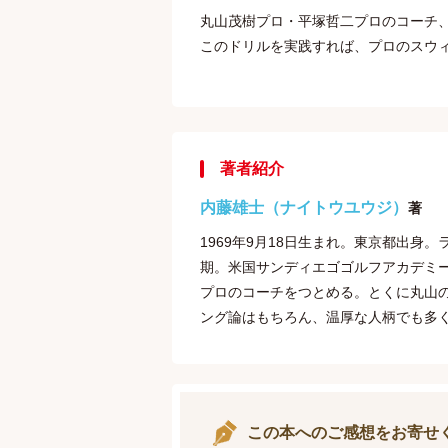
丸山茂樹プロ・平塚哲二プロのコーチ
このドリルを実践すれば、プロのスウ
著者紹介
内藤雄士（ナイトウユウジ）
著
1969年9月18日生まれ。東京都出
期。米国サンディエゴゴルフアカデミ
プロのコーチをつとめる。とくに丸山
ング論はもちろん、温厚な人柄でも多
この本へのご感想をお寄せ