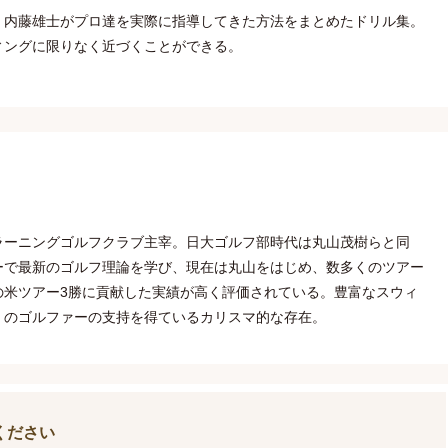
、内藤雄士がプロ達を実際に指導してきた方法をまとめたドリル集。
ィングに限りなく近づくことができる。
身。ラーニングゴルフクラブ主宰。日大ゴルフ部時代は丸山茂樹らと同
ーで最新のゴルフ理論を学び、現在は丸山をはじめ、数多くのツアー
の米ツアー3勝に貢献した実績が高く評価されている。豊富なスウィ
くのゴルファーの支持を得ているカリスマ的な存在。
ください