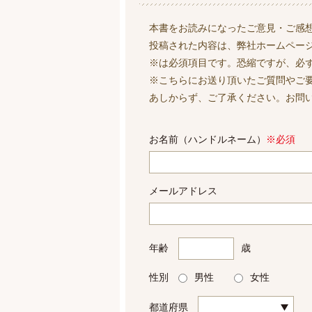
本書をお読みになったご意見・ご感
投稿された内容は、弊社ホームペー
※は必須項目です。恐縮ですが、必
※こちらにお送り頂いたご質問やご
あしからず、ご了承ください。お問
お名前（ハンドルネーム）
※必須
メールアドレス
年齢
歳
性別
男性
女性
都道府県