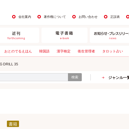
会社案内
著作権について
お問い合わせ
正誤表
おとのでるえほん
韓国語
漢字検定
衛生管理者
タロット占い
G DRILL 35
検索
ジャンル一
書籍