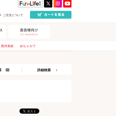
ご注文について
西洋美術
めちゃカワ
覧
詳細検索