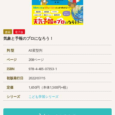
書籍
電子版
気象と予報のプロになろう！
判 型
A5変型判
ページ
208ページ
ISBN
978-4-405-07353-1
初版発行日
2022/07/15
定価
1,650円（本体1,500円+税）
シリーズ
こども学習シリーズ