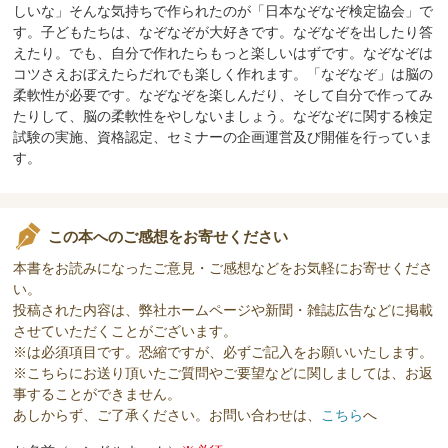
しいな」そんな気持ちで作られたのが「日本なぞなぞ検定協会」で
す。子どもたちは、なぞなぞが大好きです。なぞなぞを出したり答
えたり。でも、自分で作れたらもっと楽しいはずです。なぞなぞは
コツさえおぼえたらだれでも楽しく作れます。「なぞなぞ」は脳の
柔軟性が必要です。なぞなぞを楽しんだり、そして自分で作ってみ
たりして、脳の柔軟性をやしないましょう。なぞなぞに関する検定
試験の実施、資格認定、セミナーの企画運営及び開催を行っていま
す。
この本へのご感想をお寄せください
本書をお読みになったご意見・ご感想などをお気軽にお寄せくださ
い。
投稿された内容は、弊社ホームページや新聞・雑誌広告などに掲載
させていただくことがございます。
※は必須項目です。恐縮ですが、必ずご記入をお願いいたします。
※こちらにお送り頂いたご質問やご要望などに関しましては、お返
事することができません。
あしからず、ご了承ください。お問い合わせは、
こちら
へ