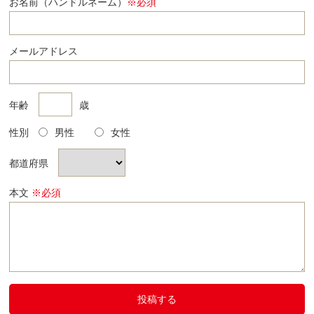
お名前（ハンドルネーム）
※必須
メールアドレス
年齢
歳
性別
男性
女性
都道府県
本文
※必須
投稿する