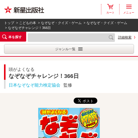
カート
メニュー
トップ
>
こどもの本
>
なぞなぞ・クイズ・ゲーム
>
なぞなぞ・クイズ・ゲーム
> なぞなぞチャレンジ！366日
本を探す
詳細検索
ジャンル一覧
頭がよくなる
なぞなぞチャレンジ！366日
日本なぞなぞ能力検定協会
監修