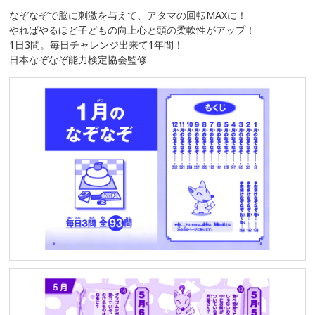
なぞなぞで脳に刺激を与えて、アタマの回転MAXに！
やればやるほど子どもの向上心と頭の柔軟性がアップ！
1日3問。毎日チャレンジ出来て1年間！
日本なぞなぞ能力検定協会監修