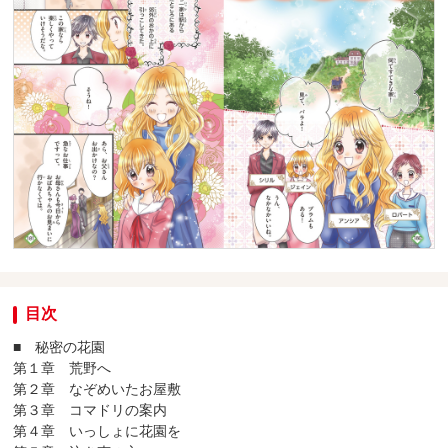
目次
■ 秘密の花園
第１章 荒野へ
第２章 なぞめいたお屋敷
第３章 コマドリの案内
第４章 いっしょに花園を