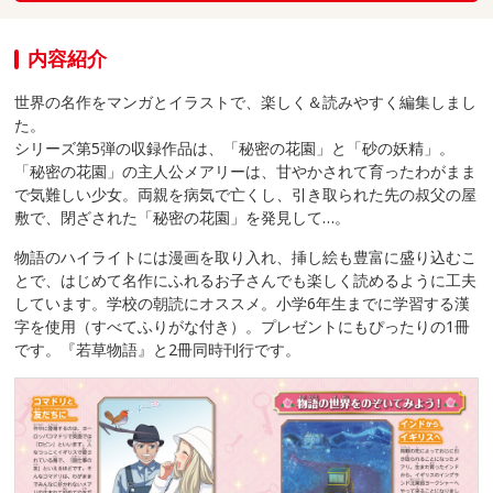
内容紹介
世界の名作をマンガとイラストで、楽しく＆読みやすく編集しまし
た。
シリーズ第5弾の収録作品は、「秘密の花園」と「砂の妖精」。
「秘密の花園」の主人公メアリーは、甘やかされて育ったわがまま
で気難しい少女。両親を病気で亡くし、引き取られた先の叔父の屋
敷で、閉ざされた「秘密の花園」を発見して…。
物語のハイライトには漫画を取り入れ、挿し絵も豊富に盛り込むこ
とで、はじめて名作にふれるお子さんでも楽しく読めるように工夫
しています。学校の朝読にオススメ。小学6年生までに学習する漢
字を使用（すべてふりがな付き）。プレゼントにもぴったりの1冊
です。『若草物語』と2冊同時刊行です。