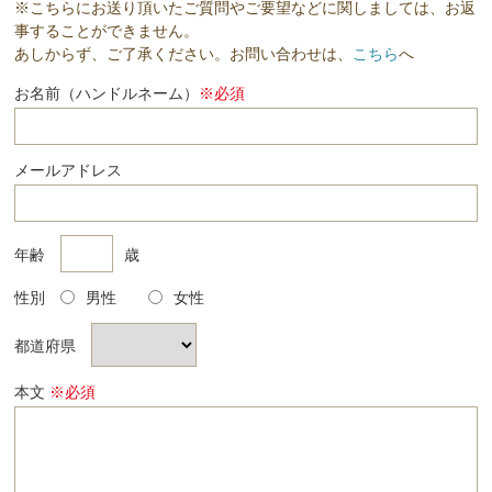
※こちらにお送り頂いたご質問やご要望などに関しましては、お返
事することができません。
あしからず、ご了承ください。お問い合わせは、
こちら
へ
お名前（ハンドルネーム）
※必須
メールアドレス
年齢
歳
性別
男性
女性
都道府県
本文
※必須