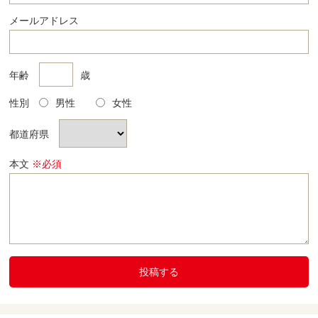
メールアドレス
年齢
歳
性別
男性
女性
都道府県
本文
※必須
投稿する