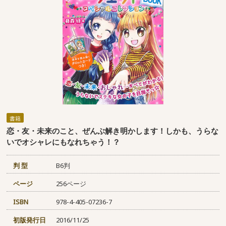
書籍
恋・友・未来のこと、ぜんぶ解き明かします！しかも、うらな
いでオシャレにもなれちゃう！？
判 型
B6判
ページ
256ページ
ISBN
978-4-405-07236-7
初版発行日
2016/11/25