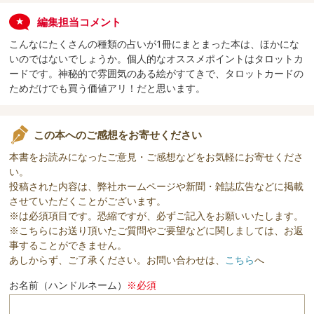
編集担当コメント
こんなにたくさんの種類の占いが1冊にまとまった本は、ほかにな
いのではないでしょうか。個人的なオススメポイントはタロットカ
ードです。神秘的で雰囲気のある絵がすてきで、タロットカードの
ためだけでも買う価値アリ！だと思います。
この本へのご感想をお寄せください
本書をお読みになったご意見・ご感想などをお気軽にお寄せくださ
い。
投稿された内容は、弊社ホームページや新聞・雑誌広告などに掲載
させていただくことがございます。
※は必須項目です。恐縮ですが、必ずご記入をお願いいたします。
※こちらにお送り頂いたご質問やご要望などに関しましては、お返
事することができません。
あしからず、ご了承ください。お問い合わせは、
こちら
へ
お名前（ハンドルネーム）
※必須