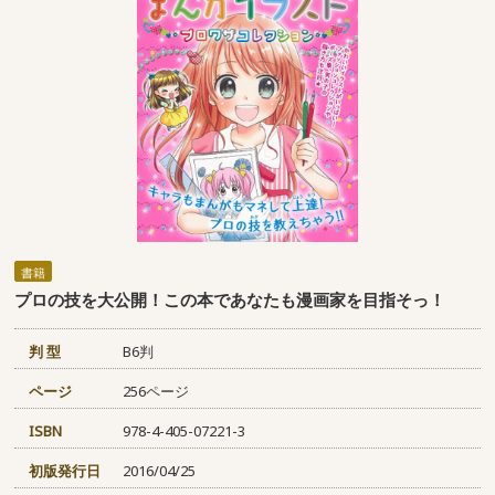
書籍
プロの技を大公開！この本であなたも漫画家を目指そっ！
判 型
B6判
ページ
256ページ
ISBN
978-4-405-07221-3
初版発行日
2016/04/25