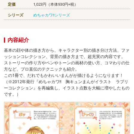
定価
1,023円（本体930円+税）
シリーズ
めちゃカワ!!シリーズ
内容紹介
基本の顔や体の描き方から、キャラクター別の描き分け方法、ファ
ッションコレクション、背景の描き方まで、超充実の内容です。
ストーリーの作り方やペンやトーンの画材の使い方、コマわりの仕
方など、プロ直伝のテクニックも紹介。
この1冊で、だれでもかわいいまんがが描けるようになります！
（※2012年発行『めちゃカワ!! 胸キュンまんがイラスト ラブリ
ーコレクション』を再編集し、イラスト点数を大幅に増やしたもの
です。）