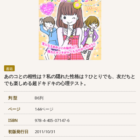
書籍
あのコとの相性は？私の隠れた性格は？ひとりでも、友だちと
でも楽しめる超ドキドキの心理テスト。
判 型
B6判
ページ
144ページ
ISBN
978-4-405-07147-6
初版発行日
2011/10/31