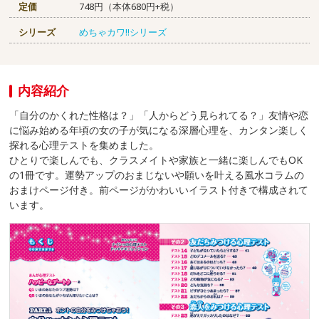
定価
748円（本体680円+税）
シリーズ
めちゃカワ!!シリーズ
内容紹介
「自分のかくれた性格は？」「人からどう見られてる？」友情や恋
に悩み始める年頃の女の子が気になる深層心理を、カンタン楽しく
探れる心理テストを集めました。
ひとりで楽しんでも、クラスメイトや家族と一緒に楽しんでもOK
の1冊です。運勢アップのおまじないや願いを叶える風水コラムの
おまけページ付き。前ページがかわいいイラスト付きで構成されて
います。