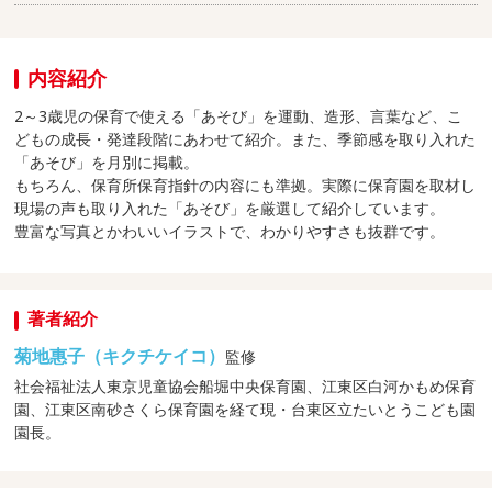
内容紹介
2～3歳児の保育で使える「あそび」を運動、造形、言葉など、こ
どもの成長・発達段階にあわせて紹介。また、季節感を取り入れた
「あそび」を月別に掲載。
もちろん、保育所保育指針の内容にも準拠。実際に保育園を取材し
現場の声も取り入れた「あそび」を厳選して紹介しています。
豊富な写真とかわいいイラストで、わかりやすさも抜群です。
著者紹介
菊地惠子（キクチケイコ）
監修
社会福祉法人東京児童協会船堀中央保育園、江東区白河かもめ保育
園、江東区南砂さくら保育園を経て現・台東区立たいとうこども園
園長。