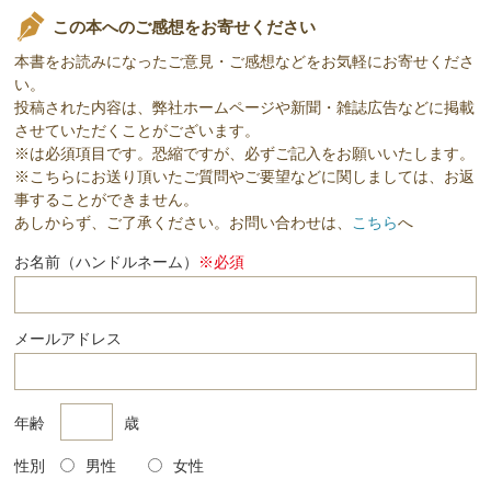
この本へのご感想をお寄せください
本書をお読みになったご意見・ご感想などをお気軽にお寄せくださ
い。
投稿された内容は、弊社ホームページや新聞・雑誌広告などに掲載
させていただくことがございます。
※は必須項目です。恐縮ですが、必ずご記入をお願いいたします。
※こちらにお送り頂いたご質問やご要望などに関しましては、お返
事することができません。
あしからず、ご了承ください。お問い合わせは、
こちら
へ
お名前（ハンドルネーム）
※必須
メールアドレス
年齢
歳
性別
男性
女性