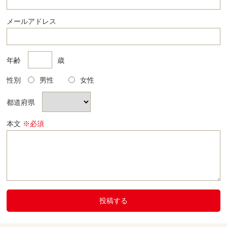
メールアドレス
年齢
歳
性別
男性
女性
都道府県
本文
※必須
投稿する