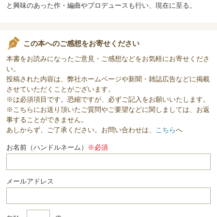
と興味のあった作・編曲やプロデュースも行い、現在に至る。
この本へのご感想をお寄せください
本書をお読みになったご意見・ご感想などをお気軽にお寄せくださ
い。
投稿された内容は、弊社ホームページや新聞・雑誌広告などに掲載
させていただくことがございます。
※は必須項目です。恐縮ですが、必ずご記入をお願いいたします。
※こちらにお送り頂いたご質問やご要望などに関しましては、お返
事することができません。
あしからず、ご了承ください。お問い合わせは、
こちら
へ
お名前（ハンドルネーム）
※必須
メールアドレス