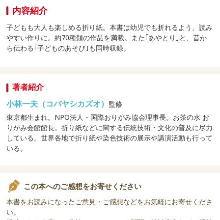
内容紹介
子どもも大人も楽しめる折り紙。本書は幼児でも折れるよう、読み
やすい作りに。約70種類の作品を満載。また｢あやとり｣と、昔か
ら伝わる｢子どものあそび｣も同時収録。
著者紹介
小林一夫（コバヤシカズオ）
監修
東京都生まれ。NPO法人・国際おりがみ協会理事長。お茶の水 お
りがみ会館館長。折り紙などに関する伝統技術・文化の普及に尽力
している。世界各地で折り紙や染色技術の展示や講演活動も行って
いる。
この本へのご感想をお寄せください
本書をお読みになったご意見・ご感想などをお気軽にお寄せくださ
い。