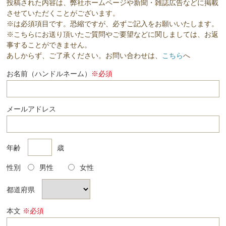
投稿された内容は、弊社ホームページや新聞・雑誌広告などに掲載
させていただくことがございます。
※は必須項目です。恐縮ですが、必ずご記入をお願いいたします。
※こちらにお送り頂いたご質問やご要望などに関しましては、お返
事することができません。
あしからず、ご了承ください。お問い合わせは、
こちら
へ
お名前（ハンドルネーム）
※必須
メールアドレス
年齢
歳
性別
男性
女性
都道府県
本文
※必須