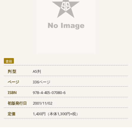
書籍
判 型
A5判
ページ
336ページ
ISBN
978-4-405-07080-6
初版発行日
2001/11/02
定価
1,430円（本体1,300円+税）