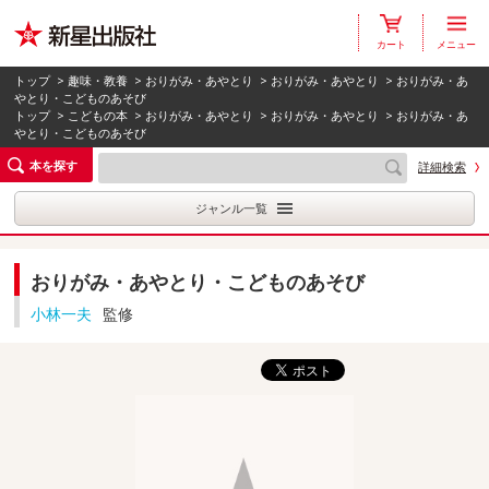
カート
メニュー
トップ
>
趣味・教養
>
おりがみ・あやとり
>
おりがみ・あやとり
> おりがみ・あ
やとり・こどものあそび
トップ
>
こどもの本
>
おりがみ・あやとり
>
おりがみ・あやとり
> おりがみ・あ
やとり・こどものあそび
本を探す
詳細検索
ジャンル一覧
おりがみ・あやとり・こどものあそび
小林一夫
監修