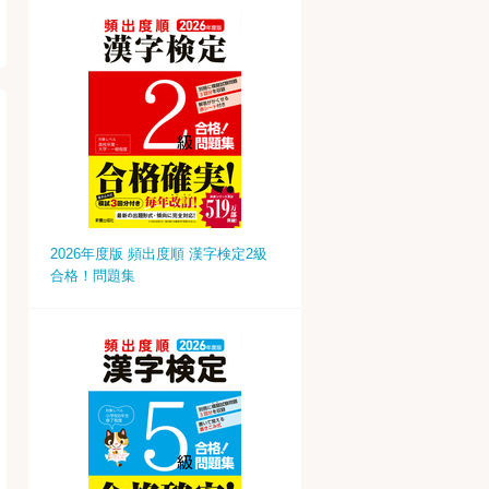
2026年度版 頻出度順 漢字検定2級
合格！問題集