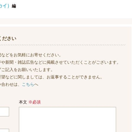
カイ）
編
ください
想などをお気軽にお寄せください。
ジや新聞・雑誌広告などに掲載させていただくことがございます。
ずご記入をお願いいたします。
要望などに関しましては、お返事することができません。
い合わせは、
こちら
へ
本文
※必須