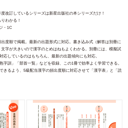
年度改訂しているシリーズは新星出版社の本シリーズだけ！
ちりわかる！
ジ・1C
頻出度順で掲載。最新の出題形式に対応。書き込み式（解答は別冊に
。文字が大きいので漢字のとめはねもよくわかる。別冊には、模擬試
に対応しているのはもちろん、最新の出題傾向にも対応。
熟字訓」「部首一覧」などを収録、この1冊で効率よく学習できる。
できるよう、5級配当漢字の頻出度順に対応させて「漢字表」と「読