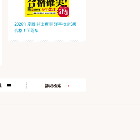
2026年度版 頻出度順 漢字検定5級
合格！問題集
覧
詳細検索