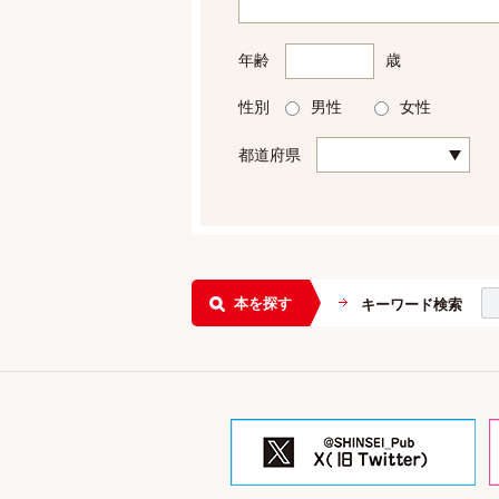
年齢
歳
性別
男性
女性
都道府県
本を探す
キーワード検索