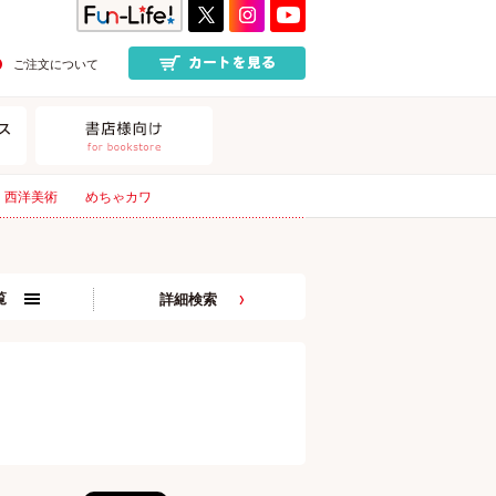
ご注文について
西洋美術
めちゃカワ
覧
詳細検索