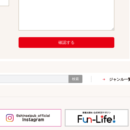
確認する
検索
ジャンル一