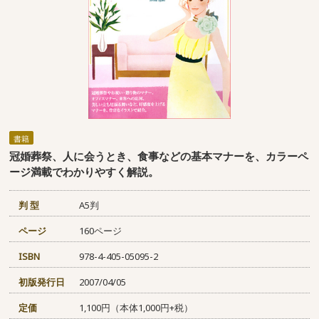
書籍
冠婚葬祭、人に会うとき、食事などの基本マナーを、カラーペ
ージ満載でわかりやすく解説。
判 型
A5判
ページ
160ページ
ISBN
978-4-405-05095-2
初版発行日
2007/04/05
定価
1,100円（本体1,000円+税）