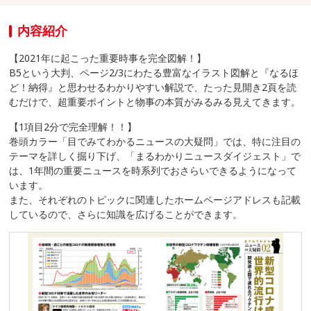
内容紹介
【2021年に起こった重要時事を完全図解！】
B5という大判、ページ2/3にわたる豊富なイラスト図解と『なるほ
ど！納得』と思わせるわかりやすい解説で、たった見開き2頁を読
むだけで、超重要ポイントと物事の本質がみるみる見えてきます。
【1項目2分で完全理解！！】
巻頭カラー「目でみてわかるニュースの大疑問」では、特に注目の
テーマを詳しく掘り下げ、「まるわかりニュースダイジェスト」で
は、1年間の重要ニュースを時系列でおさらいできるようになって
います。
また、それぞれのトピックに関連したホームページアドレスも記載
しているので、さらに知識を広げることができます。