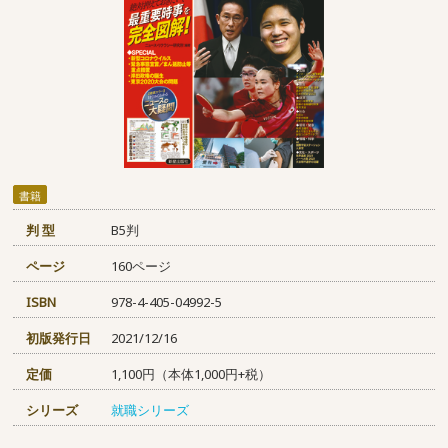
書籍
判 型
B5判
ページ
160ページ
ISBN
978-4-405-04992-5
初版発行日
2021/12/16
定価
1,100円（本体1,000円+税）
シリーズ
就職シリーズ