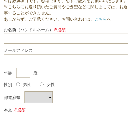
※は必須項目です。恐縮ですが、必ずご記入をお願いいたします。
※こちらにお送り頂いたご質問やご要望などに関しましては、お返
事することができません。
あしからず、ご了承ください。お問い合わせは、
こちら
へ
お名前（ハンドルネーム）
※必須
メールアドレス
年齢
歳
性別
男性
女性
都道府県
本文
※必須