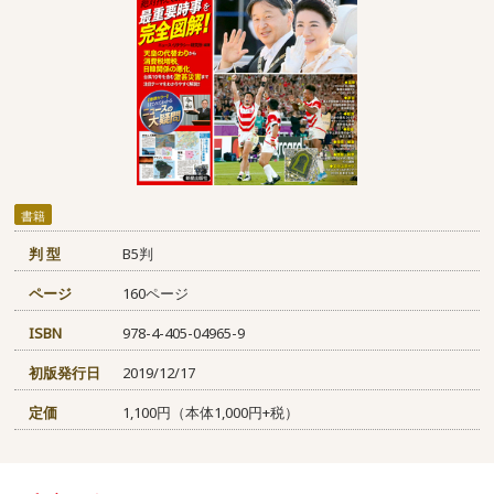
書籍
判 型
B5判
ページ
160ページ
ISBN
978-4-405-04965-9
初版発行日
2019/12/17
定価
1,100円（本体1,000円+税）