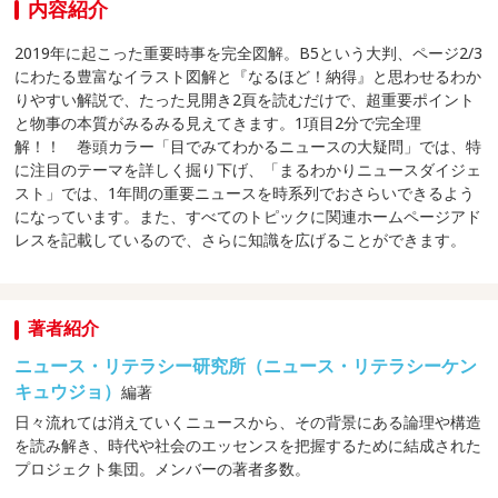
内容紹介
2019年に起こった重要時事を完全図解。B5という大判、ページ2/3
にわたる豊富なイラスト図解と『なるほど！納得』と思わせるわか
りやすい解説で、たった見開き2頁を読むだけで、超重要ポイント
と物事の本質がみるみる見えてきます。1項目2分で完全理
解！！ 巻頭カラー「目でみてわかるニュースの大疑問」では、特
に注目のテーマを詳しく掘り下げ、「まるわかりニュースダイジェ
スト」では、1年間の重要ニュースを時系列でおさらいできるよう
になっています。また、すべてのトピックに関連ホームページアド
レスを記載しているので、さらに知識を広げることができます。
著者紹介
ニュース・リテラシー研究所（ニュース・リテラシーケン
キュウジョ）
編著
日々流れては消えていくニュースから、その背景にある論理や構造
を読み解き、時代や社会のエッセンスを把握するために結成された
プロジェクト集団。メンバーの著者多数。