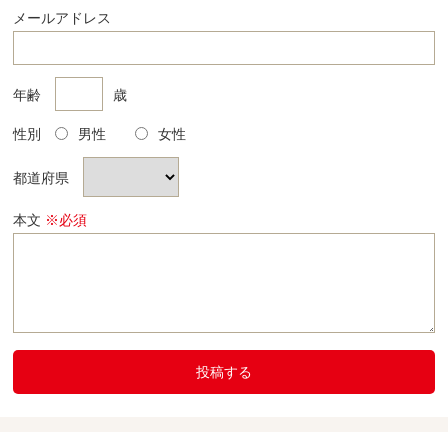
メールアドレス
年齢
歳
性別
男性
女性
都道府県
本文
※必須
投稿する