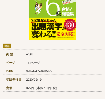
書籍
判 型
A5判
ページ
184ページ
ISBN
978-4-405-04963-5
初版発行日
2020/02/19
定価
825円（本体750円+税）