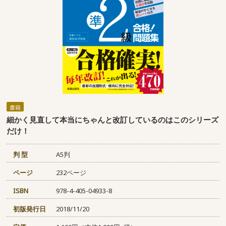
書籍
細かく見直して本当にちゃんと改訂しているのはこのシリーズ
だけ！
判 型
A5判
ページ
232ページ
ISBN
978-4-405-04933-8
初版発行日
2018/11/20