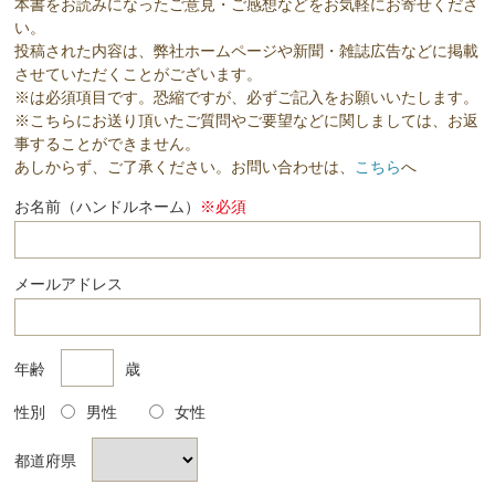
本書をお読みになったご意見・ご感想などをお気軽にお寄せくださ
い。
投稿された内容は、弊社ホームページや新聞・雑誌広告などに掲載
させていただくことがございます。
※は必須項目です。恐縮ですが、必ずご記入をお願いいたします。
※こちらにお送り頂いたご質問やご要望などに関しましては、お返
事することができません。
あしからず、ご了承ください。お問い合わせは、
こちら
へ
お名前（ハンドルネーム）
※必須
メールアドレス
年齢
歳
性別
男性
女性
都道府県