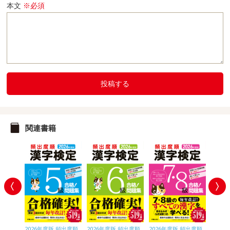
本文
※必須
投稿する
関連書籍
頻出度順
2026年度版 頻出度順
2026年度版 頻出度順
2026年度版 頻出度順
2026