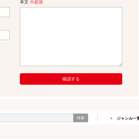
本文
※必須
確認する
検索
ジャンル一