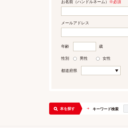
お名前（ハンドルネーム）
※必須
メールアドレス
年齢
歳
性別
男性
女性
都道府県
本を探す
キーワード検索