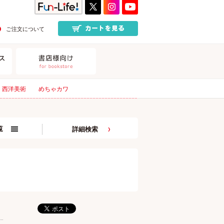
ご注文について
西洋美術
めちゃカワ
覧
詳細検索