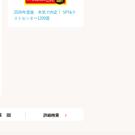
2026年度版 本気で内定！ SPI&テ
ストセンター1200題
覧
詳細検索