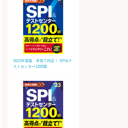
2022年度版 本気で内定！ SPI&テ
ストセンター1200題