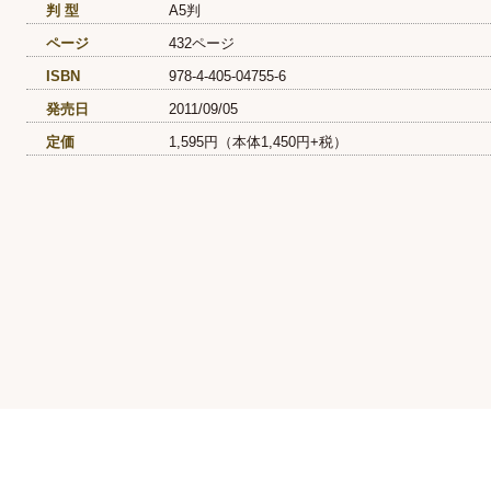
判 型
A5判
ページ
432ページ
ISBN
978-4-405-04755-6
発売日
2011/09/05
定価
1,595円（本体1,450円+税）