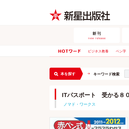
ビジネス教養
ペン字
本を探す
キーワード検索
ITパスポート 受かる８
ノマド・ワークス