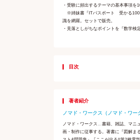
・受験に頻出するテーマの基本事項を1
※姉妹書『ITパスポート 受かる10
識を網羅。セットで販売。
・見落としがちなポイントを『数学検
目次
著者紹介
ノマド・ワークス（ノマド・ワー
ノマド・ワークス…書籍、雑誌、マニュ
画・制作に従事する。著書に『図解まる
スト&問題集』『ここが出る!!第2種電