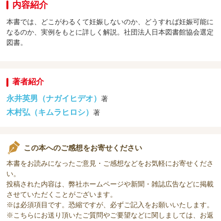
内容紹介
本書では、どこがわるくて妊娠しないのか、どうすれば妊娠可能に
なるのか、実例をもとに詳しく解説。社団法人日本図書館協会選定
図書。
著者紹介
永井英男（ナガイヒデオ）
著
木村弘（キムラヒロシ）
著
この本へのご感想をお寄せください
本書をお読みになったご意見・ご感想などをお気軽にお寄せくださ
い。
投稿された内容は、弊社ホームページや新聞・雑誌広告などに掲載
させていただくことがございます。
※は必須項目です。恐縮ですが、必ずご記入をお願いいたします。
※こちらにお送り頂いたご質問やご要望などに関しましては、お返