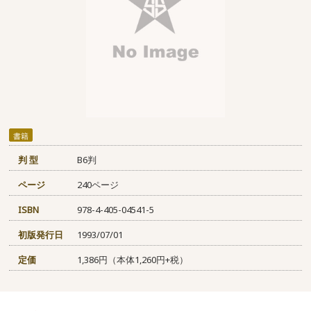
書籍
判 型
B6判
ページ
240ページ
ISBN
978-4-405-04541-5
初版発行日
1993/07/01
定価
1,386円（本体1,260円+税）