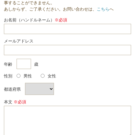
事することができません。
あしからず、ご了承ください。お問い合わせは、
こちら
へ
お名前（ハンドルネーム）
※必須
メールアドレス
年齢
歳
性別
男性
女性
都道府県
本文
※必須