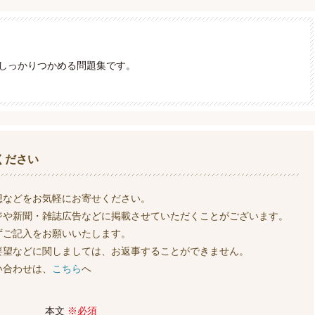
しっかりつかめる問題集です。
ください
想などをお気軽にお寄せください。
ジや新聞・雑誌広告などに掲載させていただくことがございます。
ずご記入をお願いいたします。
要望などに関しましては、お返事することができません。
い合わせは、
こちら
へ
本文
※必須