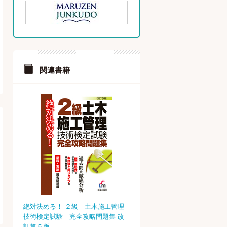
関連書籍
絶対決める！ ２級 土木施工管理
技術検定試験 完全攻略問題集 改
訂第５版