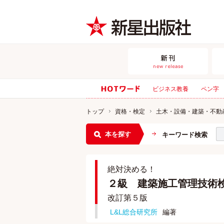
ビジネス教養
ペン字
トップ
資格・検定
土木・設備・建築・不動
本を探す
キーワード検索
絶対決める！
２級 建築施工管理技術
改訂第５版
L&L総合研究所
編著