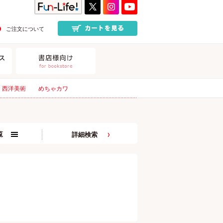
ご注文について
西洋美術
めちゃカワ
覧
詳細検索