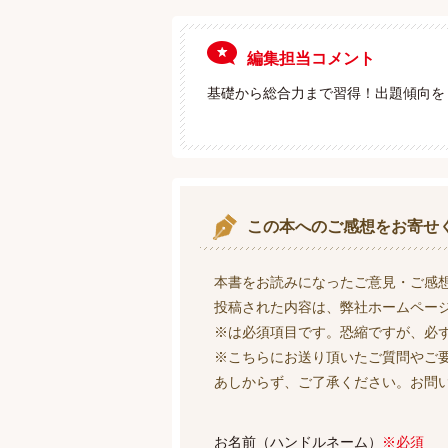
編集担当コメント
基礎から総合力まで習得！出題傾向を
この本へのご感想をお寄せ
本書をお読みになったご意見・ご感
投稿された内容は、弊社ホームペー
※は必須項目です。恐縮ですが、必
※こちらにお送り頂いたご質問やご
あしからず、ご了承ください。お問
お名前（ハンドルネーム）
※必須