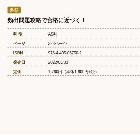
書籍
頻出問題攻略で合格に近づく！
判 型
A5判
ページ
328ページ
ISBN
978-4-405-03750-2
発売日
2022/06/03
定価
1,760円（本体1,600円+税）