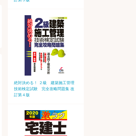
絶対決める！ ２級 建築施工管理
技術検定試験 完全攻略問題集 改
訂第４版