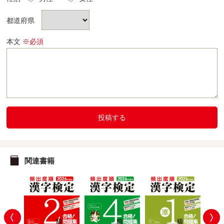
都道府県
本文
※必須
投稿する
関連書籍