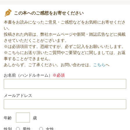
この本へのご感想をお寄せください
本書をお読みになったご意見・ご感想などをお気軽にお寄せくださ
い。
投稿された内容は、弊社ホームページや新聞・雑誌広告などに掲載
させていただくことがございます。
※は必須項目です。恐縮ですが、必ずご記入をお願いいたします。
※こちらにお送り頂いたご質問やご要望などに関しましては、お返
事することができません。
あしからず、ご了承ください。お問い合わせは、
こちら
へ
お名前（ハンドルネーム）
※必須
メールアドレス
年齢
歳
性別
男性
女性