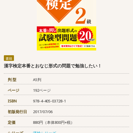
書籍
漢字検定本番とおなじ形式の問題で勉強したい！
判 型
A5判
ページ
192ページ
ISBN
978-4-405-03728-1
初版発行日
2017/07/06
定価
880円（本体800円+税）