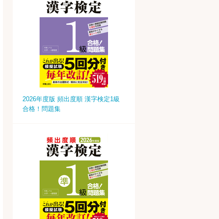
2026年度版 頻出度順 漢字検定1級
合格！問題集