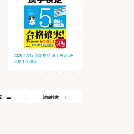
2026年度版 頻出度順 漢字検定5級
合格！問題集
覧
詳細検索