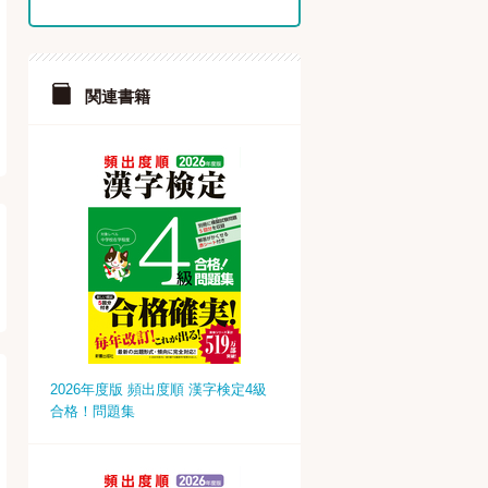
関連書籍
2026年度版 頻出度順 漢字検定4級
合格！問題集