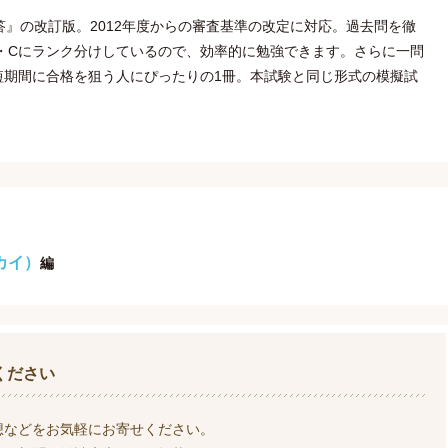
答』の改訂版。2012年度からの審査基準の改定に対応。過去問を徹
・Cにランク分けしているので、効率的に勉強できます。さらに一問
短期間に合格を狙う人にぴったりの1冊。本試験と同じ形式の模擬試
カイ）
編
ください
想などをお気軽にお寄せください。