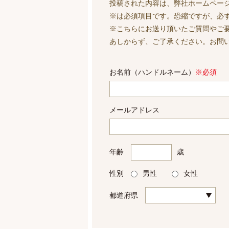
投稿された内容は、弊社ホームペー
※は必須項目です。恐縮ですが、必
※こちらにお送り頂いたご質問やご
あしからず、ご了承ください。お問
お名前（ハンドルネーム）
※必須
メールアドレス
年齢
歳
性別
男性
女性
都道府県