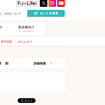
ご注文について
西洋美術
めちゃカワ
覧
詳細検索