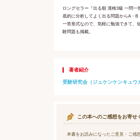
ロングセラー『出る順 漢検3級 一問一
底的に分析してよく出る問題からA・B
一答形式なので、気軽に勉強できて、
験問題も掲載。
著者紹介
受験研究会（ジュケンケンキュウ
この本へのご感想をお寄せ
本書をお読みになったご意見・ご感