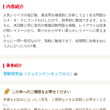
内容紹介
人気シリーズの改訂版。過去問を徹底的に分析してよく出る問題か
らＡ・Ｂ・Ｃにランクわけしたので、効率的に勉強できます。もち
ろん、本試験と同じ形式の模擬試験問題も掲載。レイアウトは従来
の堅いイメージから、取りかかりやすい柔らかいイメージに変えま
した。
さらに一問一答式なので、気軽に勉強できて、短期間に合格をねら
う人にぴったりの1冊。
著者紹介
受験研究会（ジュケンケンキュウカイ）
編
この本へのご感想をお寄せください
本書をお読みになったご意見・ご感想などをお気軽にお寄せくださ
い。
投稿された内容は、弊社ホームページや新聞・雑誌広告などに掲載