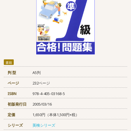
書籍
判 型
A5判
ページ
232ページ
ISBN
978-4-405-03168-5
初版発行日
2005/03/16
定価
1,650円（本体1,500円+税）
シリーズ
英検シリーズ