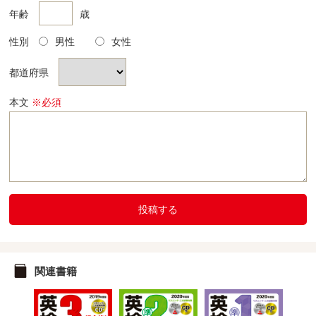
年齢
歳
性別
男性
女性
都道府県
本文
※必須
投稿する
関連書籍