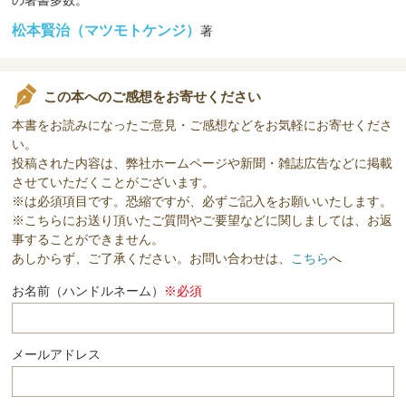
松本賢治（マツモトケンジ）
著
この本へのご感想をお寄せください
本書をお読みになったご意見・ご感想などをお気軽にお寄せくださ
い。
投稿された内容は、弊社ホームページや新聞・雑誌広告などに掲載
させていただくことがございます。
※は必須項目です。恐縮ですが、必ずご記入をお願いいたします。
※こちらにお送り頂いたご質問やご要望などに関しましては、お返
事することができません。
あしからず、ご了承ください。お問い合わせは、
こちら
へ
お名前（ハンドルネーム）
※必須
メールアドレス