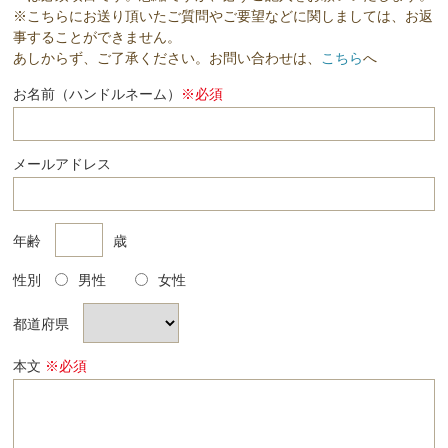
※こちらにお送り頂いたご質問やご要望などに関しましては、お返
事することができません。
あしからず、ご了承ください。お問い合わせは、
こちら
へ
お名前（ハンドルネーム）
※必須
メールアドレス
年齢
歳
性別
男性
女性
都道府県
本文
※必須