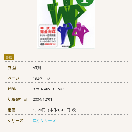
書籍
判 型
A5判
ページ
192ページ
ISBN
978-4-405-03150-0
初版発行日
2004/12/01
定価
1,320円（本体1,200円+税）
シリーズ
漢検シリーズ