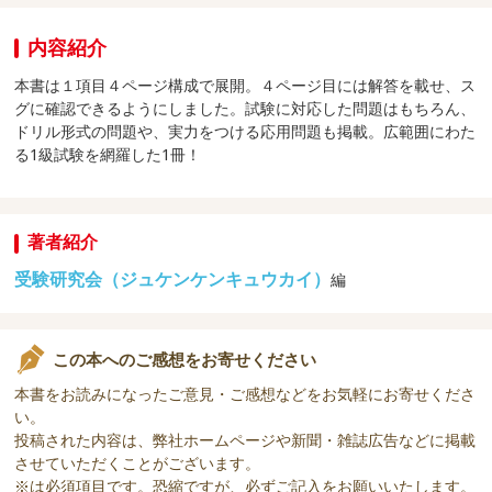
内容紹介
本書は１項目４ページ構成で展開。４ページ目には解答を載せ、ス
グに確認できるようにしました。試験に対応した問題はもちろん、
ドリル形式の問題や、実力をつける応用問題も掲載。広範囲にわた
る1級試験を網羅した1冊！
著者紹介
受験研究会（ジュケンケンキュウカイ）
編
この本へのご感想をお寄せください
本書をお読みになったご意見・ご感想などをお気軽にお寄せくださ
い。
投稿された内容は、弊社ホームページや新聞・雑誌広告などに掲載
させていただくことがございます。
※は必須項目です。恐縮ですが、必ずご記入をお願いいたします。